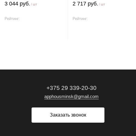
3 044 руб.
2 717 руб.
/ шт
/ шт
Рейтинг:
Рейтинг:
В корзину
В корзину
+375 29 339-20-30
apphousminsk@gmail.com
Заказать звонок