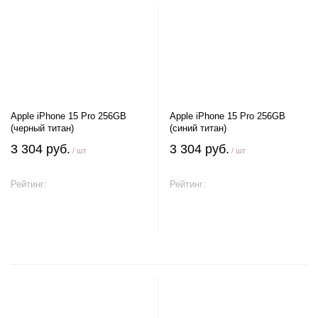
Apple iPhone 15 Pro 256GB
Apple iPhone 15 Pro 256GB
(черный титан)
(синий титан)
3 304 руб.
3 304 руб.
/ шт
/ шт
Рейтинг:
Рейтинг:
В корзину
В корзину