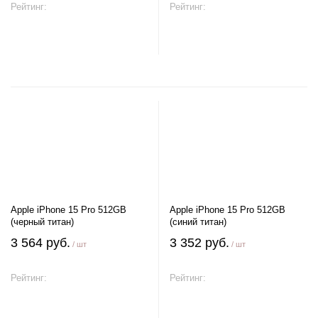
Рейтинг:
Рейтинг:
В корзину
В корзину
Apple iPhone 15 Pro 512GB
Apple iPhone 15 Pro 512GB
(черный титан)
(синий титан)
3 564 руб.
3 352 руб.
/ шт
/ шт
Рейтинг:
Рейтинг:
В корзину
В корзину