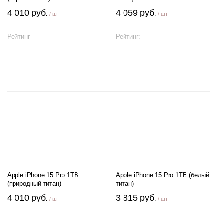
4 010 руб.
4 059 руб.
/ шт
/ шт
Рейтинг:
Рейтинг:
В корзину
В корзину
Apple iPhone 15 Pro 1TB
Apple iPhone 15 Pro 1TB (белый
(природный титан)
титан)
4 010 руб.
3 815 руб.
/ шт
/ шт