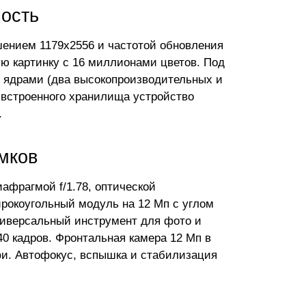
ость
ением 1179x2556 и частотой обновления
кую картинку с 16 миллионами цветов. Под
ю ядрами (два высокопроизводительных и
 встроенного хранилища устройство
.
мков
афрагмой f/1.78, оптической
рокоугольный модуль на 12 Мп с углом
ниверсальный инструмент для фото и
40 кадров. Фронтальная камера 12 Мп в
фи. Автофокус, вспышка и стабилизация