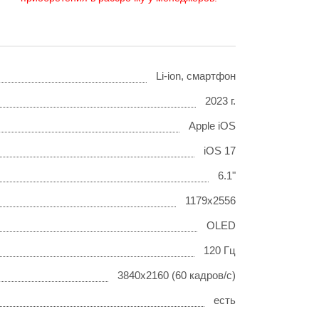
Li-ion, смартфон
2023 г.
Apple iOS
iOS 17
6.1"
1179x2556
OLED
120 Гц
3840x2160 (60 кадров/с)
есть