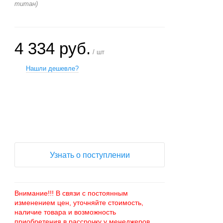
титан)
4 334 руб.
/ шт
Нашли дешевле?
+
−
Узнать о поступлении
Внимание!!! В связи с постоянным
изменением цен, уточняйте стоимость,
наличие товара и возможность
приобретения в рассрочку у менеджеров.