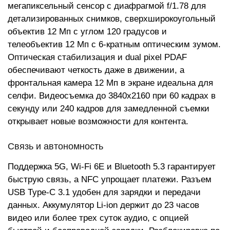
мегапиксельный сенсор с диафрагмой f/1.78 для
детализированных снимков, сверхширокоугольный
объектив 12 Мп с углом 120 градусов и
телеобъектив 12 Мп с 6-кратным оптическим зумом.
Оптическая стабилизация и dual pixel PDAF
обеспечивают четкость даже в движении, а
фронтальная камера 12 Мп в экране идеальна для
селфи. Видеосъемка до 3840x2160 при 60 кадрах в
секунду или 240 кадров для замедленной съемки
открывает новые возможности для контента.
Связь и автономность
Поддержка 5G, Wi-Fi 6E и Bluetooth 5.3 гарантирует
быструю связь, а NFC упрощает платежи. Разъем
USB Type-C 3.1 удобен для зарядки и передачи
данных. Аккумулятор Li-ion держит до 23 часов
видео или более трех суток аудио, с опцией