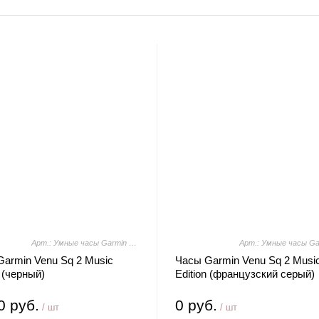
Арт.: Умные часы Garmin Venu Sq 2 Music Edition (черный)
armin Venu Sq 2 Music
Часы Garmin Venu Sq 2 Musi
n (черный)
Edition (французский серый)
0 руб.
0 руб.
/ шт
/ шт