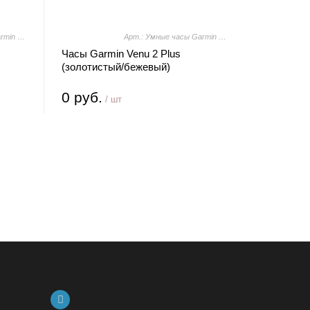
Арт.: Умные часы Garmin Venu 2 Plus (серебристый/серый)
Арт.: Умные часы Garmin Venu 2 Plus (золотистый/бежевый)
Часы Garmin Venu 2 Plus
(золотистый/бежевый)
0 руб.
/ шт