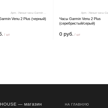
Арт.: Умные часы Garmin Venu 2 Plus (черный)
armin Venu 2 Plus (черный)
Часы Garmin Venu 2 Plus
(серебристый/серый)
б.
0 руб.
/ шт
/ шт
-HOUSE — магазин
НА ГЛАВНУЮ