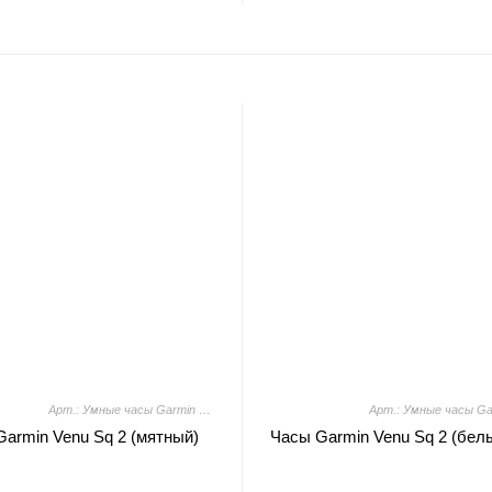
Арт.: Умные часы Garmin Venu Sq 2 (мятный)
armin Venu Sq 2 (мятный)
Часы Garmin Venu Sq 2 (бел