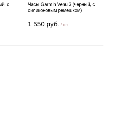
й, с
Часы Garmin Venu 3 (черный, с
силиконовым ремешком)
1 550 руб.
/ шт