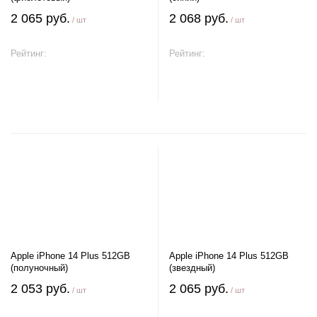
2 065 руб.
2 068 руб.
/ шт
/ шт
Рейтинг:
Рейтинг:
В корзину
В корзину
Apple iPhone 14 Plus 512GB
Apple iPhone 14 Plus 512GB
(полуночный)
(звездный)
2 053 руб.
2 065 руб.
/ шт
/ шт