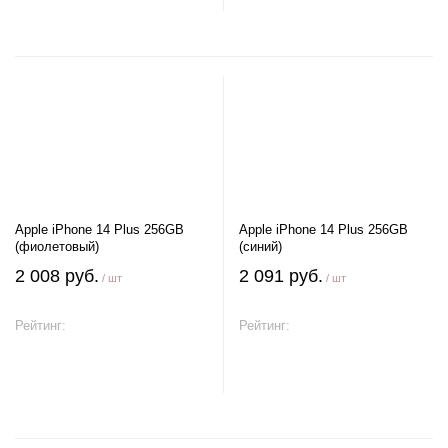
Apple iPhone 14 Plus 256GB
Apple iPhone 14 Plus 256GB
(фиолетовый)
(синий)
2 008 руб.
2 091 руб.
/ шт
/ шт
Рейтинг:
Рейтинг:
В корзину
В корзину