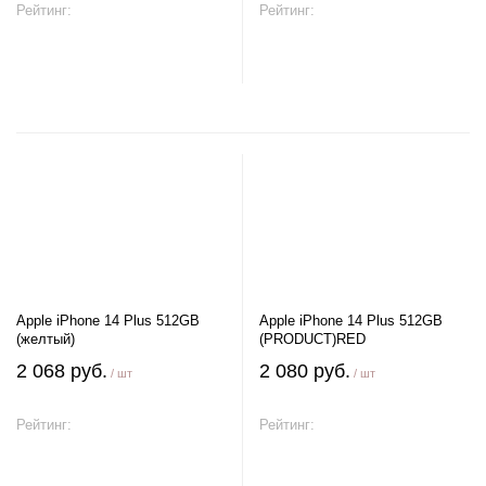
Рейтинг:
Рейтинг:
В корзину
В корзину
Apple iPhone 14 Plus 512GB
Apple iPhone 14 Plus 512GB
(желтый)
(PRODUCT)RED
2 068 руб.
2 080 руб.
/ шт
/ шт
Рейтинг:
Рейтинг:
В корзину
В корзину