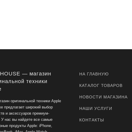
-HOUSE — магазин
НА ГЛАВНУЮ
инальной техники
КАТАЛОГ ТОВАРОВ
e
НОВОСТИ МАГАЗИНА
газин оригинальной техники Apple
ке предлагает широкий выбор
НАШИ УСЛУГИ
ств и аксессуаров премиум-
. У нас вы найдете все самые
КОНТАКТЫ
ные продукты Apple: iPhone,
acBook, iMac, Apple Watch,