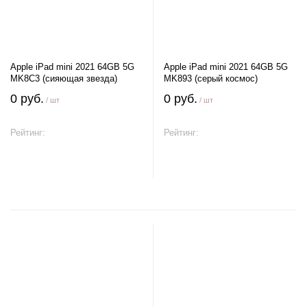
Apple iPad mini 2021 64GB 5G
Apple iPad mini 2021 64GB 5G
MK8C3 (сияющая звезда)
MK893 (серый космос)
0 руб.
0 руб.
/ шт
/ шт
Рейтинг:
Рейтинг:
В корзину
В корзину