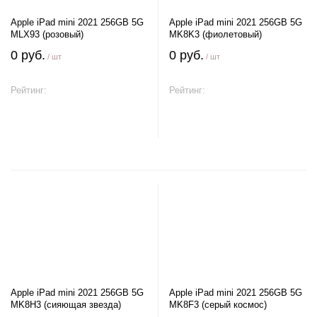
Apple iPad mini 2021 256GB 5G
Apple iPad mini 2021 256GB 5G
MLX93 (розовый)
MK8K3 (фиолетовый)
0 руб.
0 руб.
/ шт
/ шт
Рейтинг:
Рейтинг:
В корзину
В корзину
Apple iPad mini 2021 256GB 5G
Apple iPad mini 2021 256GB 5G
MK8H3 (сияющая звезда)
MK8F3 (серый космос)