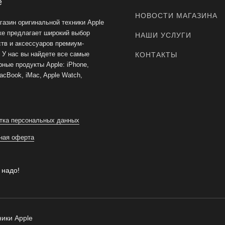
e
НОВОСТИ МАГАЗИНА
газин оригинальной техники Apple
ке предлагает широкий выбор
НАШИ УСЛУГИ
ств и аксессуаров премиум-
. У нас вы найдете все самые
КОНТАКТЫ
ные продукты Apple: iPhone,
acBook, iMac, Apple Watch,
тка персональных данных
ная оферта
 надо!
ики Apple