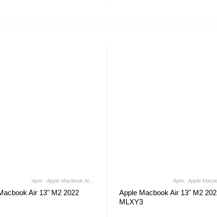
Арт.: Apple Macbook Air 13" M2 2022 MLY33
Macbook Air 13" M2 2022
Apple Macbook Air 13" M2 202
MLXY3