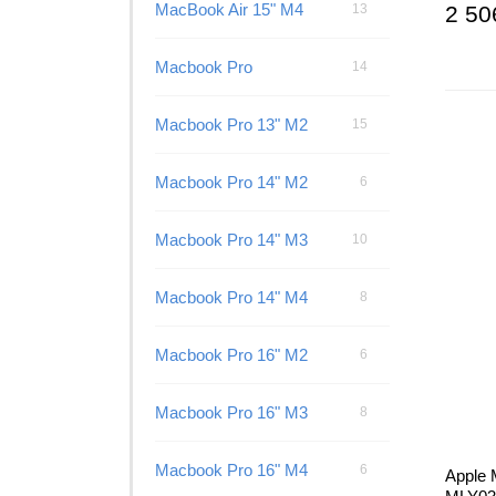
MacBook Air 15" M4
13
2 50
Macbook Pro
14
Macbook Pro 13" M2
15
Macbook Pro 14" M2
6
Macbook Pro 14" M3
10
Macbook Pro 14" M4
8
Macbook Pro 16" M2
6
Macbook Pro 16" M3
8
Macbook Pro 16" M4
6
Apple 