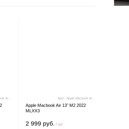
Арт.: Apple Macbook Air 13" M2 2022 MLY23
Арт.: Apple Macbook Air 13" M2 2022 MLXX3
2
Apple Macbook Air 13" M2 2022
MLXX3
2 999 руб.
/ шт