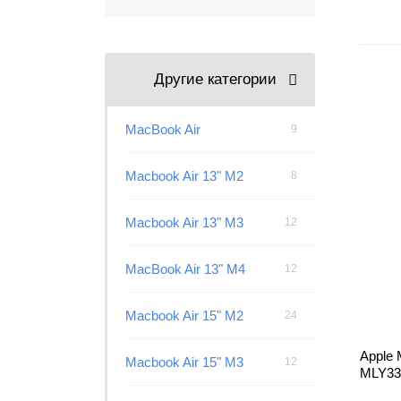
Другие категории
MacBook Air
9
Macbook Air 13" M2
8
Macbook Air 13" M3
12
MacBook Air 13" M4
12
Macbook Air 15" M2
24
Apple 
Macbook Air 15" M3
12
MLY33