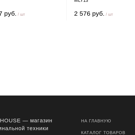
MLY13
7 руб.
2 576 руб.
/ шт
/ шт
-HOUSE — магазин
НА ГЛАВНУЮ
инальной техники
КАТАЛОГ ТОВАРОВ