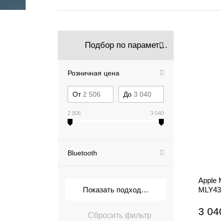
Подбор по параметрам
Розничная цена
От
До
2 506
3 040
Bluetooth
Apple 
MLY43
3 04