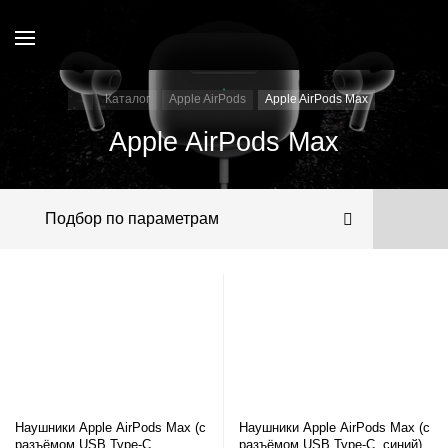
Каталог
Apple AirPods
Apple AirPods Max
Apple AirPods Max
Подбор по параметрам
Наушники Apple AirPods Max (с
Наушники Apple AirPods Max (с
разъёмом USB Type-C,
разъёмом USB Type-C, синий)