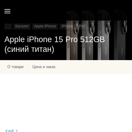
Каталог
Apple IPhone
IPhone 15 Pro
Apple iPhone 15 Pro 512GB
(синий титан)
О товаре
Цена и заказ
ЕЩЁ 2