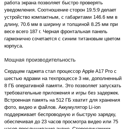
работа экрана позволяет быстро проверять
уведомления. Соотношение сторон 19.5:9 делает
устройство компактным, с габаритами 146.6 мм в
длину, 70.6 мм в ширину и толщиной 8.25 мм при
весе всего 187 г. Черная фронтальная панель
гармонично сочетается с синим титановым цветом
корпуса.
Мощная производительность
Сердцем гаджета стал процессор Apple A17 Pro с
шестью ядрами на техпроцессе 3 нм, дополненный
8 ГБ оперативной памяти. Это позволяет запускать
требовательные приложения и игры без задержек.
Встроенная память на 512 ГБ хватит для хранения
фото, видео и файлов. Аккумулятор Li-ion
поддерживает беспроводную и быструю зарядку,
обеспечивая до 23 часов просмотра видео или 75
часов прослушивания аудио. Стереодинамики