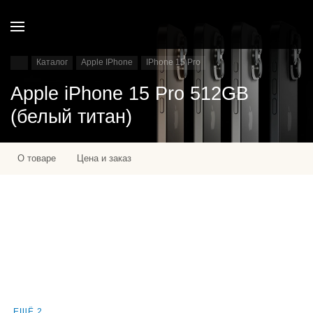
Каталог
Apple IPhone
IPhone 15 Pro
Apple iPhone 15 Pro 512GB
(белый титан)
О товаре
Цена и заказ
ЕЩЁ 2