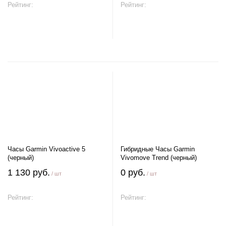
Рейтинг:
Рейтинг:
В корзину
В корзину
Часы Garmin Vivoactive 5
Гибридные Часы Garmin
(черный)
Vivomove Trend (черный)
1 130 руб.
0 руб.
/ шт
/ шт
Рейтинг:
Рейтинг:
В корзину
В корзину