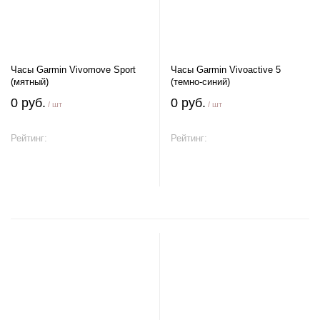
Часы Garmin Vivomove Sport
Часы Garmin Vivoactive 5
(мятный)
(темно-синий)
0 руб.
0 руб.
/ шт
/ шт
Рейтинг:
Рейтинг:
В корзину
В корзину