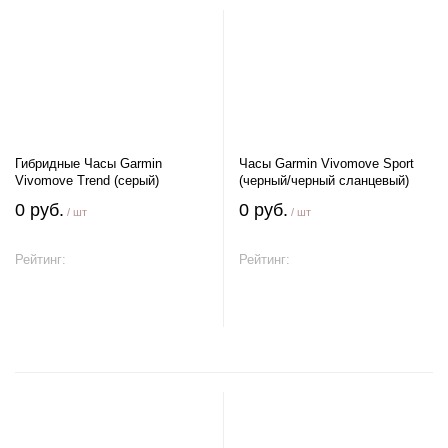
Гибридные Часы Garmin
Часы Garmin Vivomove Sport
Vivomove Trend (серый)
(черный/черный сланцевый)
0 руб.
0 руб.
/ шт
/ шт
Рейтинг:
Рейтинг:
В корзину
В корзину