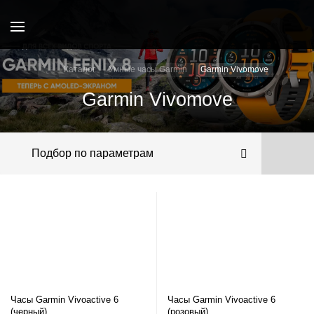
Каталог
Умные часы Garmin
Garmin Vivomove
Garmin Vivomove
Подбор по параметрам
Часы Garmin Vivoactive 6
Часы Garmin Vivoactive 6
(черный)
(розовый)