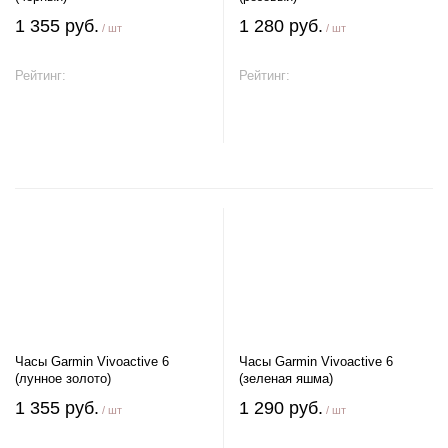
1 355 руб.
1 280 руб.
/ шт
/ шт
Рейтинг:
Рейтинг:
В корзину
В корзину
Часы Garmin Vivoactive 6
Часы Garmin Vivoactive 6
(лунное золото)
(зеленая яшма)
1 355 руб.
1 290 руб.
/ шт
/ шт