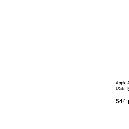
Apple 
USB T
544 