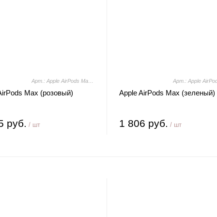
Арт.: Apple AirPods Max (розовый)
AirPods Max (розовый)
Apple AirPods Max (зеленый)
5 руб.
1 806 руб.
/ шт
/ шт