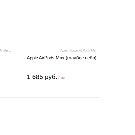
Арт.: Apple AirPods Max (зеленый)
Арт.: Apple AirPods Max (голубое небо)
Apple AirPods Max (голубое небо)
1 685 руб.
/ шт