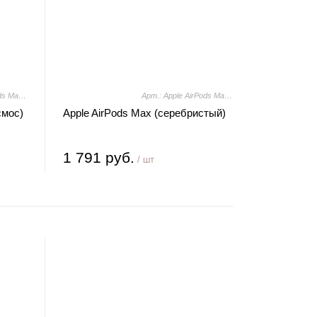
Арт.: Apple AirPods Max (серый космос)
Арт.: Apple AirPods Max (серебристый)
смос)
Apple AirPods Max (серебристый)
1 791 руб.
/ шт