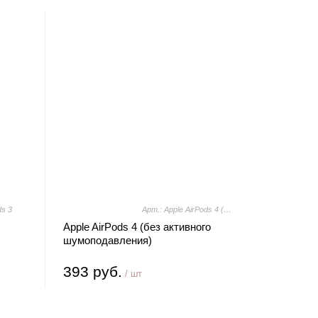
ds 3
Арт.: Apple AirPods 4 (без активного шумоподавления)
Apple AirPods 4 (без активного
шумоподавления)
393 руб.
/ шт