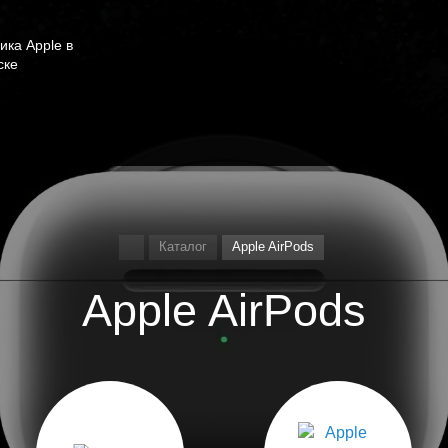
ика Apple в
ске
Каталог
Apple AirPods
Apple AirPods