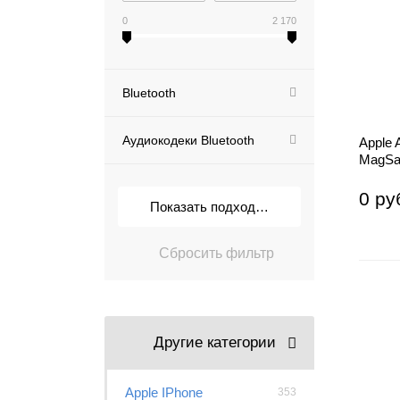
0
2 170
Bluetooth
Аудиокодеки Bluetooth
Apple 
MagSa
0 ру
Другие категории
Apple IPhone
353