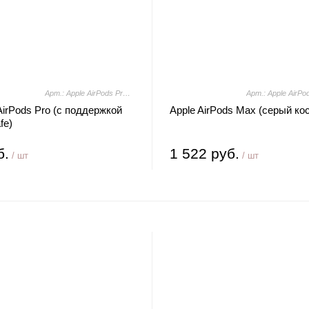
Арт.: Apple AirPods Pro (с поддержкой MagSafe)
AirPods Pro (с поддержкой
Apple AirPods Max (серый ко
fe)
б.
1 522 руб.
/ шт
/ шт