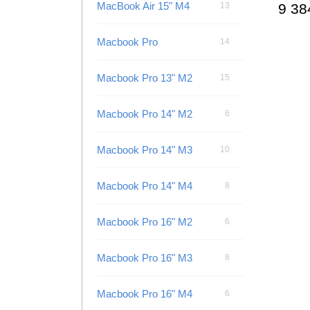
MacBook Air 15" M4
13
9 38
Macbook Pro
14
Macbook Pro 13" M2
15
Macbook Pro 14" M2
6
Macbook Pro 14" M3
10
Macbook Pro 14" M4
8
Macbook Pro 16" M2
6
Macbook Pro 16" M3
8
Macbook Pro 16" M4
6