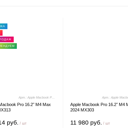
НКА
Я
ПРОДАЖ
МЕНДУЕМ
Арт.: Apple Macbook Pro 16.2" M4 Max 2024 MX313
Macbook Pro 16.2" M4 Max
Apple Macbook Pro 16.2" M4 
MX313
2024 MX303
14 руб.
11 980 руб.
/ шт
/ шт