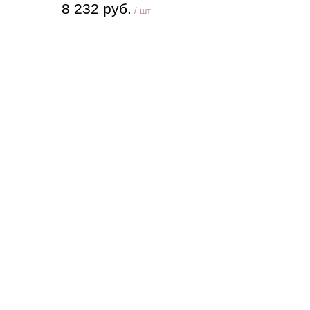
8 232 руб.
/ шт