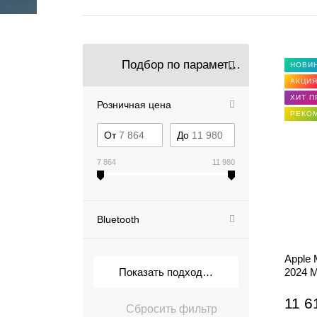
Подбор по параметрам
НОВИ
АКЦИ
ХИТ 
Розничная цена
РЕКО
От
До
7 864
11 980
Bluetooth
Apple 
2024 
11 6