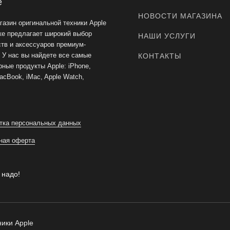
e
НОВОСТИ МАГАЗИНА
газин оригинальной техники Apple
ке предлагает широкий выбор
НАШИ УСЛУГИ
ств и аксессуаров премиум-
. У нас вы найдете все самые
КОНТАКТЫ
ные продукты Apple: iPhone,
acBook, iMac, Apple Watch,
тка персональных данных
ная оферта
 надо!
ики Apple