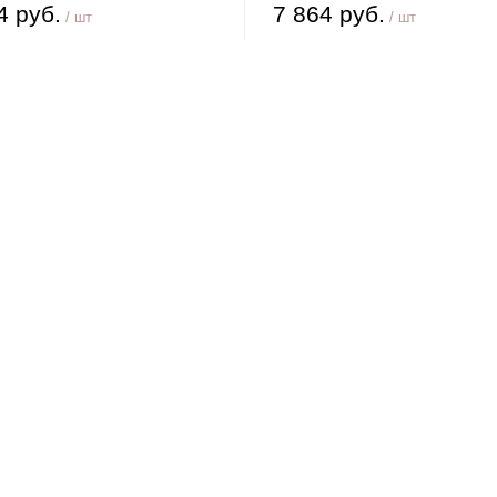
4 руб.
7 864 руб.
/ шт
/ шт