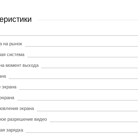
еристики
а на рынок
ая система
на момент выхода
ана
 экрана
 экрана
новления экрана
ое разрешение видео
ая зарядка