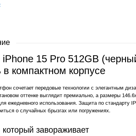
е
ние
 iPhone 15 Pro 512GB (черны
 в компактном корпусе
тфон сочетает передовые технологии с элегантным диза
тановом оттенке выглядит премиально, а размеры 146.6x
ля ежедневного использования. Защита по стандарту IP
оиться о случайных брызгах или погружениях.
, который завораживает