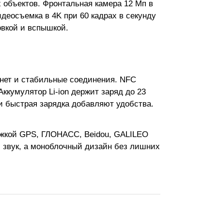
 объектов. Фронтальная камера 12 Мп в
идеосъемка в 4K при 60 кадрах в секунду
овкой и вспышкой.
ернет и стабильные соединения. NFC
ккумулятор Li-ion держит заряд до 23
 и быстрая зарядка добавляют удобства.
ержкой GPS, ГЛОНАСС, Beidou, GALILEO
 звук, а моноблочный дизайн без лишних