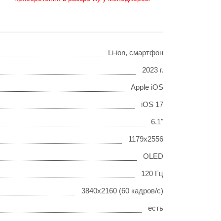
Li-ion, смартфон
2023 г.
Apple iOS
iOS 17
6.1"
1179x2556
OLED
120 Гц
3840x2160 (60 кадров/с)
есть