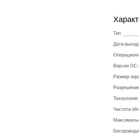
Характ
Тип
Дата выход
Операционн
Версия ОС 
Размер экр
Разрешение
Технология
Частота об
Максимальн
Беспроводн