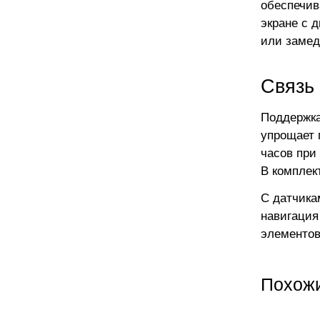
обеспечив
экране с 
или замед
Связь
Поддержка
упрощает 
часов при
В комплек
С датчика
навигация
элементов
Похож