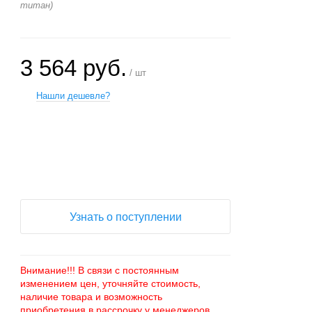
титан)
3 564 руб.
/ шт
Нашли дешевле?
+
−
Узнать о поступлении
Внимание!!! В связи с постоянным
изменением цен, уточняйте стоимость,
наличие товара и возможность
приобретения в рассрочку у менеджеров.