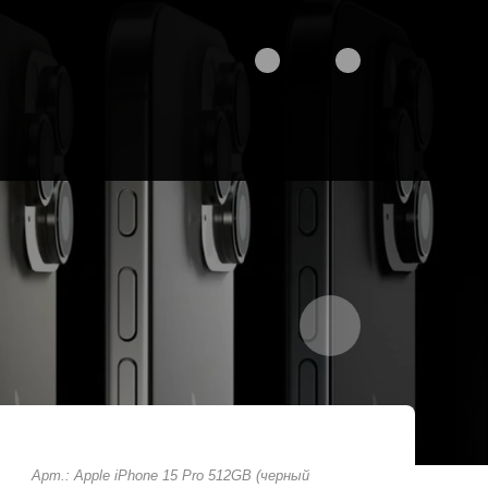
Арт.: Apple iPhone 15 Pro 512GB (черный