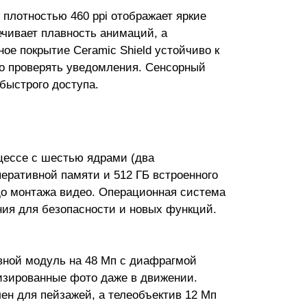
плотностью 460 ppi отображает яркие
ечивает плавность анимаций, а
ое покрытие Ceramic Shield устойчиво к
ро проверять уведомления. Сенсорный
быстрого доступа.
оцессе с шестью ядрами (два
перативной памяти и 512 ГБ встроенного
о монтажа видео. Операционная система
ния для безопасности и новых функций.
вной модуль на 48 Мп с диафрагмой
ализированные фото даже в движении.
ен для пейзажей, а телеобъектив 12 Мп