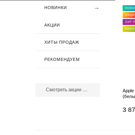
→
НОВИНКИ
НОВИ
АКЦИ
ХИТ 
АКЦИИ
РЕКО
ХИТЫ ПРОДАЖ
РЕКОМЕНДУЕМ
Смотреть акции и скидки
Apple
(белы
3 87