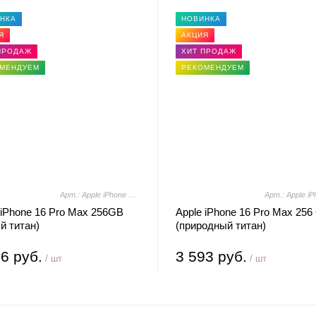
НКА
НОВИНКА
Я
АКЦИЯ
ПРОДАЖ
ХИТ ПРОДАЖ
МЕНДУЕМ
РЕКОМЕНДУЕМ
Арт.: Apple iPhone 16 Pro Max 256GB (белый титан)
 iPhone 16 Pro Max 256GB
Apple iPhone 16 Pro Max 256
й титан)
(природный титан)
6 руб.
3 593 руб.
/ шт
/ шт