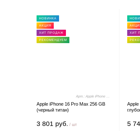
НОВИНКА
НОВИ
АКЦИЯ
АКЦИ
ХИТ ПРОДАЖ
ХИТ 
РЕКОМЕНДУЕМ
РЕКО
Арт.: Apple iPhone 16 Pro Max 256GB (черный титан)
Apple iPhone 16 Pro Max 256 GB
Apple
(черный титан)
глубо
3 801 руб.
5 74
/ шт