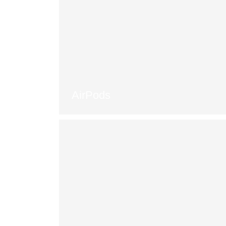
AirPods
К списку товаров