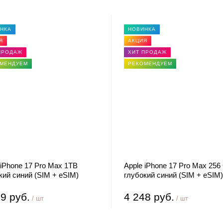
НКА
НОВИНКА
Я
АКЦИЯ
ПРОДАЖ
ХИТ ПРОДАЖ
МЕНДУЕМ
РЕКОМЕНДУЕМ
 iPhone 17 Pro Max 1TB
Apple iPhone 17 Pro Max 256
кий синий (SIM + eSIM)
глубокий синий (SIM + eSIM)
9 руб.
4 248 руб.
/ шт
/ шт