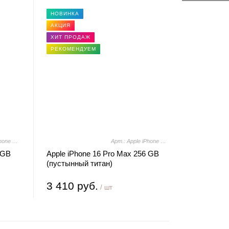
НОВИНКА
АКЦИЯ
ХИТ ПРОДАЖ
РЕКОМЕНДУЕМ
Арт.: Apple iPhone 16 Pro Max 256GB (природный титан)
Арт.: Apple iPhone 16 Pro Max 256GB (пустынный титан)
 GB
Apple iPhone 16 Pro Max 256 GB
(пустынный титан)
3 410 руб.
/ шт