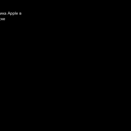
ика Apple в
ске