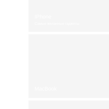
IPhone
Самые желанные гаджеты
Перейти в каталог
MacBook
Выбрать