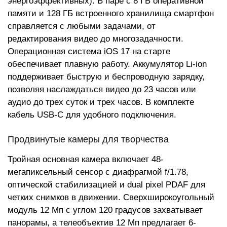
энергоэффективных). В паре с 8 ГБ оперативной
памяти и 128 ГБ встроенного хранилища смартфон
справляется с любыми задачами, от
редактирования видео до многозадачности.
Операционная система iOS 17 на старте
обеспечивает плавную работу. Аккумулятор Li-ion
поддерживает быструю и беспроводную зарядку,
позволяя наслаждаться видео до 23 часов или
аудио до трех суток и трех часов. В комплекте
кабель USB-C для удобного подключения.
Продвинутые камеры для творчества
Тройная основная камера включает 48-
мегапиксельный сенсор с диафрагмой f/1.78,
оптической стабилизацией и dual pixel PDAF для
четких снимков в движении. Сверхширокоугольный
модуль 12 Мп с углом 120 градусов захватывает
панорамы, а телеобъектив 12 Мп предлагает 6-