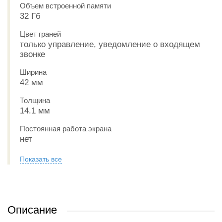
Объем встроенной памяти
32 Гб
Цвет граней
только управление, уведомление о входящем
звонке
Ширина
42 мм
Толщина
14.1 мм
Постоянная работа экрана
нет
Показать все
Описание