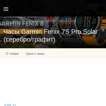
Каталог
Умные часы Garmin
Garmin Fenix
Часы Garmin Fenix 7S Pro Solar
(серебро/графит)
О товаре
Цена и заказ
ЕЩЁ 21