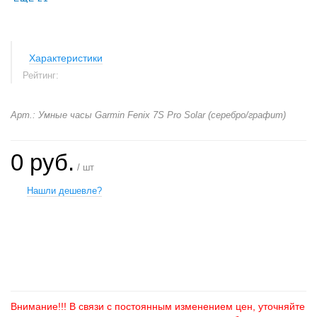
Характеристики
Рейтинг:
Арт.: Умные часы Garmin Fenix 7S Pro Solar (серебро/графит)
0 руб.
/ шт
Нашли дешевле?
+
−
Внимание!!! В связи с постоянным изменением цен, уточняйте