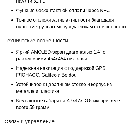
памяти 32 ГБ
Функция бесконтактной оплаты через NFC
Точное отслеживание активности благодаря
пульсометру, шагомеру и датчикам освещенности
Технические особенности
Яркий AMOLED-экран диагональю 1.4" с
разрешением 454x454 пикселей
Надежная навигация с поддержкой GPS,
ГЛОНАСС, Galileo и Beidou
Устойчивое к царапинам стекло и корпус из
металла и пластика
Компактные габариты: 47x47x13.8 мм при весе
всего 59 грамм
Связь и управление