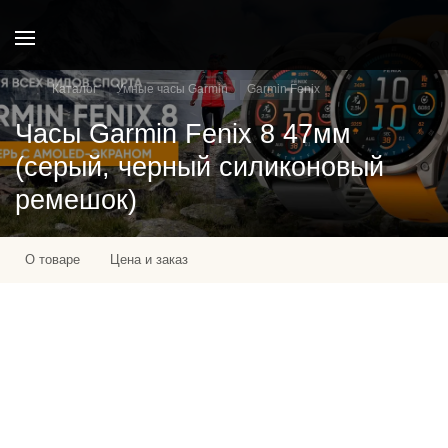
Каталог
Умные часы Garmin
Garmin Fenix
Часы Garmin Fenix 8 47мм
(серый, черный силиконовый
ремешок)
О товаре
Цена и заказ