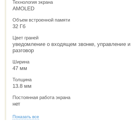
Технология экрана
AMOLED
Объем встроенной памяти
32 Гб
Цвет граней
уведомление о входящем звонке, управление и
разговор
Ширина
47 мм
Толщина
13.8 мм
Постоянная работа экрана
нет
Показать все