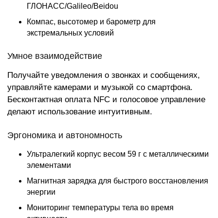
ГЛОНАСС/Galileo/Beidou
Компас, высотомер и барометр для
экстремальных условий
Умное взаимодействие
Получайте уведомления о звонках и сообщениях,
управляйте камерами и музыкой со смартфона.
Бесконтактная оплата NFC и голосовое управление
делают использование интуитивным.
Эргономика и автономность
Ультралегкий корпус весом 59 г с металлическими
элементами
Магнитная зарядка для быстрого восстановления
энергии
Мониторинг температуры тела во время