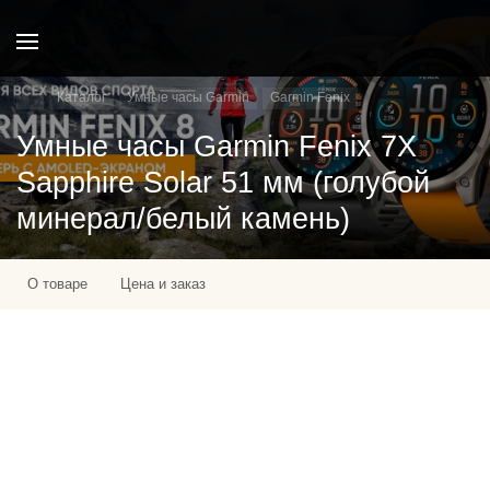
Каталог
Умные часы Garmin
Garmin Fenix
Умные часы Garmin Fenix 7X
Sapphire Solar 51 мм (голубой
минерал/белый камень)
О товаре
Цена и заказ