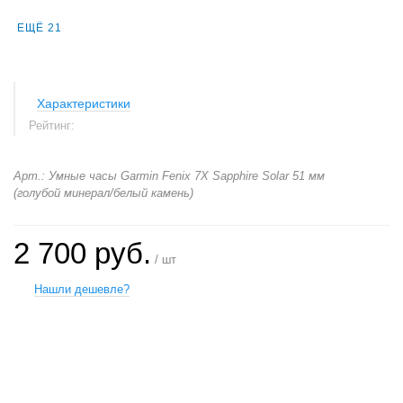
ЕЩЁ 21
Характеристики
Рейтинг:
Арт.: Умные часы Garmin Fenix 7X Sapphire Solar 51 мм
(голубой минерал/белый камень)
2 700 руб.
/ шт
Нашли дешевле?
+
−