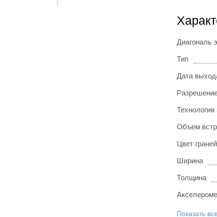
Характ
Диагональ 
Тип
Дата выход
Разрешение
Технология
Объем встр
Цвет граней
Ширина
Толщина
Акселероме
Показать вс