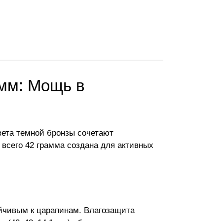
 мм: Мощь в
цвета темной бронзы сочетают
всего 42 грамма создана для активных
йчивым к царапинам. Влагозащита