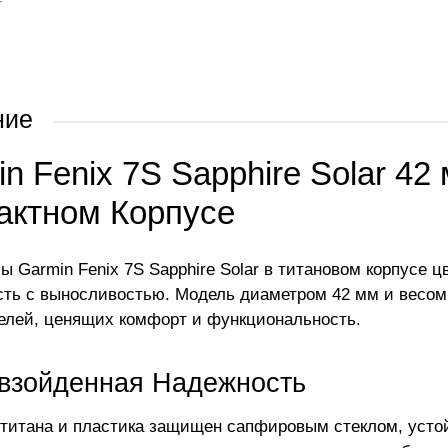
ние
n Fenix 7S Sapphire Solar 42
актном Корпусе
ы Garmin Fenix 7S Sapphire Solar в титановом корпусе 
сть с выносливостью. Модель диаметром 42 мм и весом 
елей, ценящих комфорт и функциональность.
взойденная Надежность
 титана и пластика защищен сапфировым стеклом, усто