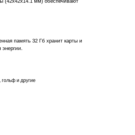
ты (42х42х14.1 мм) обеспечивают
енная память 32 Гб хранит карты и
 энергии.
, гольф и другие