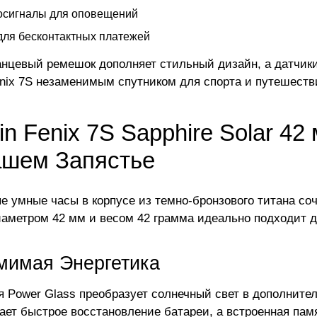
осигналы для оповещений
ля бесконтактных платежей
нцевый ремешок дополняет стильный дизайн, а датчики
nix 7S незаменимым спутником для спорта и путешеств
n Fenix 7S Sapphire Solar 4
ашем Запястье
е умные часы в корпусе из темно-бронзового титана со
аметром 42 мм и весом 42 грамма идеально подходит дл
мимая Энергетика
я Power Glass преобразует солнечный свет в дополните
ает быстрое восстановление батареи, а встроенная пам