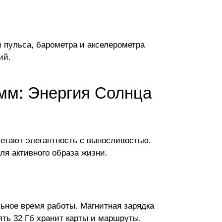
 пульса, барометра и акселерометра
ий.
2 мм: Энергия Солнца
четают элегантность с выносливостью.
я активного образа жизни.
льное время работы. Магнитная зарядка
ять 32 Гб хранит карты и маршруты.