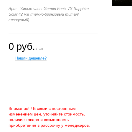
Арт.: Умные часы Garmin Fenix 7S Sapphire
Solar 42 мм (темно-бронзовый титан/
сланцевый)
0 руб.
/ шт
Нашли дешевле?
+
−
Внимание!!! В связи с постоянным
изменением цен, уточняйте стоимость,
наличие товара и возможность
приобретения в рассрочку у менеджеров.