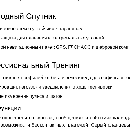
годный Спутник
ровое стекло устойчиво к царапинам
защита для плавания и экстремальных условий
ой навигационный пакет: GPS, ГЛОНАСС и цифровой комп
ссиональный Тренинг
ортивных профилей: от бега и велосипеда до серфинга и г
ровщик нагрузок и уведомления о ходе тренировки
е измерения пульса и шагов
Функции
 оповещения о звонках, сообщениях и событиях календ
 возможности бесконтактных платежей. Серый сланцевы