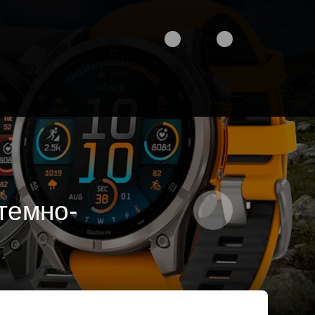
(темно-