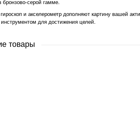
в бронзово-серой гамме.
 гироскоп и акселерометр дополняют картину вашей актив
инструментом для достижения целей.
ие товары