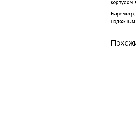
корпусом 
Барометр,
надежным 
Похож