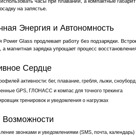
 использовать часы при плавании, а компактные габари
осадку на запястье.
чная Энергия и Автономность
я Power Glass продлевает работу без подзарядки. Встро
 а магнитная зарядка упрощает процесс восстановления
ивное Сердце
рофилей активности: бег, плавание, гребля, лыжи, сноуборд
енные GPS, ГЛОНАСС и компас для точного трекинга
ровщик тренировок и уведомления о нагрузках
 Возможности
ление звонками и уведомлениями (SMS, почта, календарь)