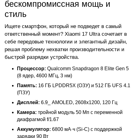
бескомпромиссная мощь и
стиль
Ищете смартфон, который не подведет в самый
ответственный момент? Xiaomi 17 Ultra сочетает в
себе передовые технологии и элегантный дизайн,
решая проблему нехватки производительности и
быстрой разрядки устройства.
Процессор:
Qualcomm Snapdragon 8 Elite Gen 5
(8 ядер, 4600 МГц, 3 нм)
Память:
16 ГБ LPDDR5X (ОЗУ) и 512 ГБ UFS 4.1
(ПЗУ)
Дисплей:
6.9_ AMOLED, 2608x1200, 120 Гц
Камера:
тройной модуль 50 Мп с переменной
диафрагмой f/1.67
Аккумулятор:
6800 мА·ч (Si-C) с поддержкой
зарядки 90 Вт