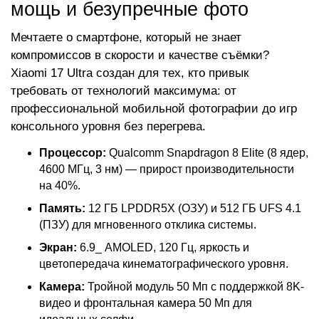
мощь и безупречные фото
Мечтаете о смартфоне, который не знает
компромиссов в скорости и качестве съёмки?
Xiaomi 17 Ultra создан для тех, кто привык
требовать от технологий максимума: от
профессиональной мобильной фотографии до игр
консольного уровня без перегрева.
Процессор:
Qualcomm Snapdragon 8 Elite (8 ядер,
4600 МГц, 3 нм) — прирост производительности
на 40%.
Память:
12 ГБ LPDDR5X (ОЗУ) и 512 ГБ UFS 4.1
(ПЗУ) для мгновенного отклика системы.
Экран:
6.9_ AMOLED, 120 Гц, яркость и
цветопередача кинематографического уровня.
Камера:
Тройной модуль 50 Мп с поддержкой 8K-
видео и фронтальная камера 50 Мп для