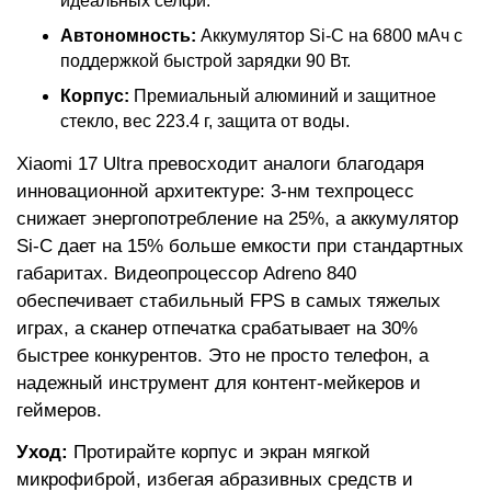
идеальных селфи.
Автономность:
Аккумулятор Si-C на 6800 мАч с
поддержкой быстрой зарядки 90 Вт.
Корпус:
Премиальный алюминий и защитное
стекло, вес 223.4 г, защита от воды.
Xiaomi 17 Ultra превосходит аналоги благодаря
инновационной архитектуре: 3-нм техпроцесс
снижает энергопотребление на 25%, а аккумулятор
Si-C дает на 15% больше емкости при стандартных
габаритах. Видеопроцессор Adreno 840
обеспечивает стабильный FPS в самых тяжелых
играх, а сканер отпечатка срабатывает на 30%
быстрее конкурентов. Это не просто телефон, а
надежный инструмент для контент-мейкеров и
геймеров.
Уход:
Протирайте корпус и экран мягкой
микрофиброй, избегая абразивных средств и