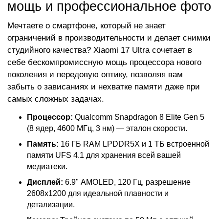
мощь и профессиональное фото
Мечтаете о смартфоне, который не знает
ограничений в производительности и делает снимки
студийного качества? Xiaomi 17 Ultra сочетает в
себе бескомпромиссную мощь процессора нового
поколения и передовую оптику, позволяя вам
забыть о зависаниях и нехватке памяти даже при
самых сложных задачах.
Процессор:
Qualcomm Snapdragon 8 Elite Gen 5
(8 ядер, 4600 МГц, 3 нм) — эталон скорости.
Память:
16 ГБ RAM LPDDR5X и 1 ТБ встроенной
памяти UFS 4.1 для хранения всей вашей
медиатеки.
Дисплей:
6.9" AMOLED, 120 Гц, разрешение
2608x1200 для идеальной плавности и
детализации.