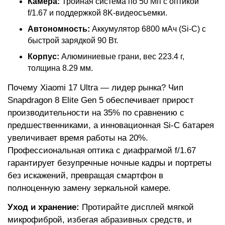
Камера:
Тройная система по 50 Мп с оптикой
f/1.67 и поддержкой 8K-видеосъемки.
Автономность:
Аккумулятор 6800 мАч (Si-C) с
быстрой зарядкой 90 Вт.
Корпус:
Алюминиевые грани, вес 223.4 г,
толщина 8.29 мм.
Почему Xiaomi 17 Ultra — лидер рынка? Чип
Snapdragon 8 Elite Gen 5 обеспечивает прирост
производительности на 35% по сравнению с
предшественниками, а инновационная Si-C батарея
увеличивает время работы на 20%.
Профессиональная оптика с диафрагмой f/1.67
гарантирует безупречные ночные кадры и портреты
без искажений, превращая смартфон в
полноценную замену зеркальной камере.
Уход и хранение:
Протирайте дисплей мягкой
микрофиброй, избегая абразивных средств, и