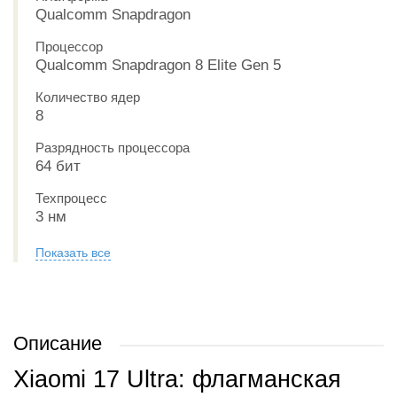
Qualcomm Snapdragon
Процессор
Qualcomm Snapdragon 8 Elite Gen 5
Количество ядер
8
Разрядность процессора
64 бит
Техпроцесс
3 нм
Показать все
Описание
Xiaomi 17 Ultra: флагманская