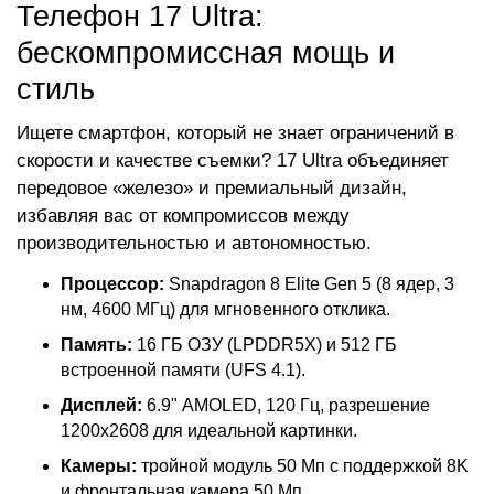
Телефон 17 Ultra:
бескомпромиссная мощь и
стиль
Ищете смартфон, который не знает ограничений в
скорости и качестве съемки? 17 Ultra объединяет
передовое «железо» и премиальный дизайн,
избавляя вас от компромиссов между
производительностью и автономностью.
Процессор:
Snapdragon 8 Elite Gen 5 (8 ядер, 3
нм, 4600 МГц) для мгновенного отклика.
Память:
16 ГБ ОЗУ (LPDDR5X) и 512 ГБ
встроенной памяти (UFS 4.1).
Дисплей:
6.9" AMOLED, 120 Гц, разрешение
1200x2608 для идеальной картинки.
Камеры:
тройной модуль 50 Мп с поддержкой 8K
и фронтальная камера 50 Мп.