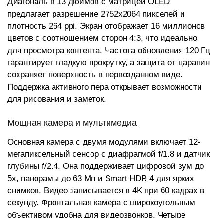
Диагональ в 13 дюймов с матрицей OLED
предлагает разрешение 2752x2064 пикселей и
плотность 264 ppi. Экран отображает 16 миллионов
цветов с соотношением сторон 4:3, что идеально
для просмотра контента. Частота обновления 120 Гц
гарантирует гладкую прокрутку, а защита от царапин
сохраняет поверхность в первозданном виде.
Поддержка активного пера открывает возможности
для рисования и заметок.
Мощная камера и мультимедиа
Основная камера с двумя модулями включает 12-
мегапиксельный сенсор с диафрагмой f/1.8 и датчик
глубины f/2.4. Она поддерживает цифровой зум до
5x, панорамы до 63 Мп и Smart HDR 4 для ярких
снимков. Видео записывается в 4K при 60 кадрах в
секунду. Фронтальная камера с широкоугольным
объективом удобна для видеозвонков. Четыре