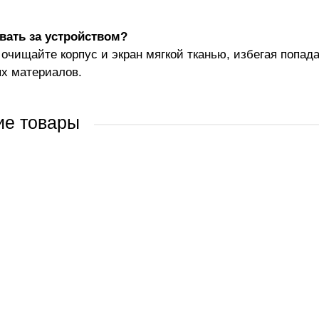
вать за устройством?
 очищайте корпус и экран мягкой тканью, избегая попад
х материалов.
ие товары