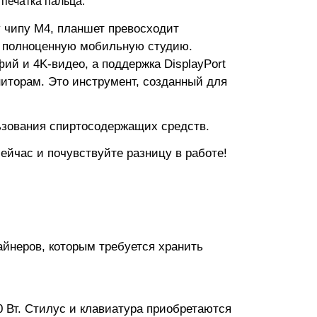
тпечатка пальца.
 чипу M4, планшет превосходит
в полноценную мобильную студию.
й и 4K-видео, а поддержка DisplayPort
иторам. Это инструмент, созданный для
ьзования спиртосодержащих средств.
сейчас и почувствуйте разницу в работе!
йнеров, которым требуется хранить
0 Вт. Стилус и клавиатура приобретаются