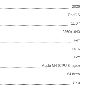
2026
iPadOS
11.0 "
2360x1640
нет
есть
нет
Apple M4 (CPU 8 ядер)
64 бита
3 нм