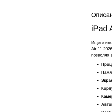
Описа
iPad 
Ищете иде
Air 11 20
позволяя 
Проц
Памя
Экра
Корп
Каме
Авто