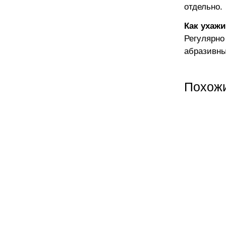
отдельно.
Как ухажи
Регулярно
абразивны
Похож