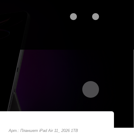
Арт.: Планшет iPad Air 11_ 2026 1TB