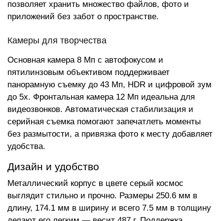
позволяет хранить множество файлов, фото и
приложений без забот о пространстве.
Камеры для творчества
Основная камера 8 Мп с автофокусом и
пятилинзовым объективом поддерживает
панорамную съемку до 43 Мп, HDR и цифровой зум
до 5x. Фронтальная камера 12 Мп идеальна для
видеозвонков. Автоматическая стабилизация и
серийная съемка помогают запечатлеть моменты
без размытости, а привязка фото к месту добавляет
удобства.
Дизайн и удобство
Металлический корпус в цвете серый космос
выглядит стильно и прочно. Размеры 250.6 мм в
длину, 174.1 мм в ширину и всего 7.5 мм в толщину
делают его легким — весит 487 г. Поддержка