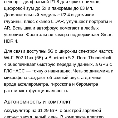
сенсор с диафрагмой f/1.8 для ярких снимков,
цифровой зум до 5x и панорамы до 63 Мп.
Дополнительный модуль с f/2.4 и датчиком
глубины, плюс сканер LiDAR, улучшают портреты и
AR. Вспышка и автофокус помогают в любых
условиях. Фронтальная камера поддерживает Smart
HDR 4.
Для связи доступны 5G с широким спектром частот,
Wi-Fi 802.11ax (6E) и Bluetooth 5.3. Порт Thunderbolt
4 обеспечивает быструю передачу данных, а GPS с
ГЛОНАСС — точную навигацию. Четыре динамика и
микрофона создают объемный звук, а датчики
вроде акселерометра, гироскопа и барометра
расширяют функциональность.
Автономность и комплект
Аккумулятор на 31.29 Вт·ч с быстрой зарядкой
держит заряд целый день. В комплекте адаптер