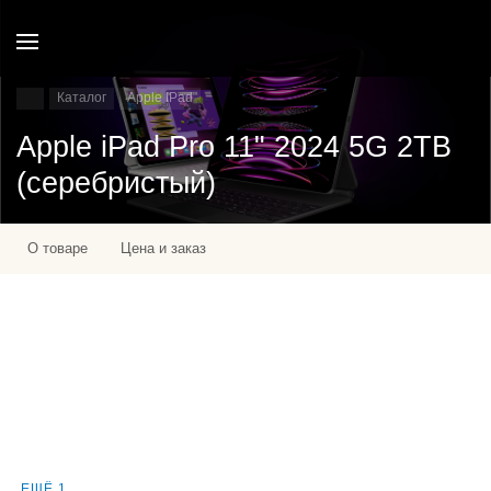
Каталог
Apple IPad
Apple iPad Pro 11" 2024 5G 2TB
(серебристый)
О товаре
Цена и заказ
ЕЩЁ 1