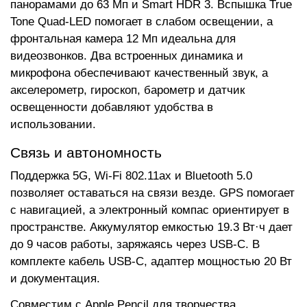
панорамами до 63 Мп и Smart HDR 3. Вспышка True
Tone Quad-LED помогает в слабом освещении, а
фронтальная камера 12 Мп идеальна для
видеозвонков. Два встроенных динамика и
микрофона обеспечивают качественный звук, а
акселерометр, гироскоп, барометр и датчик
освещенности добавляют удобства в
использовании.
Связь и автономность
Поддержка 5G, Wi-Fi 802.11ax и Bluetooth 5.0
позволяет оставаться на связи везде. GPS помогает
с навигацией, а электронный компас ориентирует в
пространстве. Аккумулятор емкостью 19.3 Вт·ч дает
до 9 часов работы, заряжаясь через USB-C. В
комплекте кабель USB-C, адаптер мощностью 20 Вт
и документация.
Совместим с Apple Pencil для творчества,