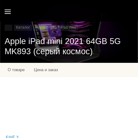
Каталог
Apple IPad
IPad mini
Apple iPad mini 2021 64GB 5G
MK893 (серый космос)
О товаре
Цена и заказ
ЕЩЁ 3