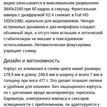
видео записывается в максимальном разрешении
3840x2160 при 60 кадрах в секунду. Фронтальная
камера с диафрагмой f/2.4 снимает в Full HD
1920x1080, идеально для видеозвонков. Четыре
встроенных динамика и два микрофона создают
объемный звук, а отсутствие вспышки и оптической
стабилизации не мешает в повседневном
использовании. Автоматическая фокусировка
упрощает съемку.
Дизайн и автономность
Корпус из алюминия в синем цвете имеет размеры
179,5 мм в длину, 248,6 мм в ширину и всего 7 мм в
толщину при весе 477 г. Это делает планшет легким
и удобным для ношения. Без защищенного корпуса,
но с датчиками вроде акселерометра, гироскопа,
барометра, электронного компаса и сенсоров
освещенности с приближением, он адаптируется к