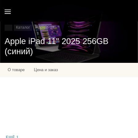
Каталог
Apple IPad
Apple iPad 11" 2025 256GB
(синий)
О товаре
Цена и заказ
ЕЩЁ 1