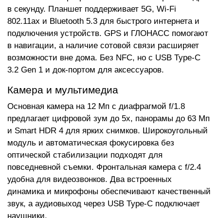
в секунду. Планшет поддерживает 5G, Wi-Fi
802.11ax и Bluetooth 5.3 для быстрого интернета и
подключения устройств. GPS и ГЛОНАСС помогают
в навигации, а наличие сотовой связи расширяет
возможности вне дома. Без NFC, но с USB Type-C
3.2 Gen 1 и док-портом для аксессуаров.
Камера и мультимедиа
Основная камера на 12 Мп с диафрагмой f/1.8
предлагает цифровой зум до 5x, панорамы до 63 Мп
и Smart HDR 4 для ярких снимков. Широкоугольный
модуль и автоматическая фокусировка без
оптической стабилизации подходят для
повседневной съемки. Фронтальная камера с f/2.4
удобна для видеозвонков. Два встроенных
динамика и микрофоны обеспечивают качественный
звук, а аудиовыход через USB Type-C подключает
наушники.