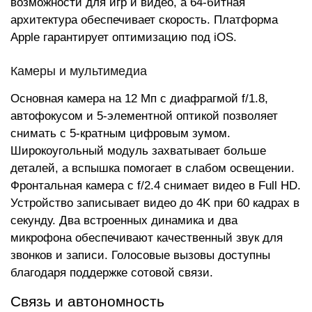
возможности для игр и видео, а 64-битная
архитектура обеспечивает скорость. Платформа
Apple гарантирует оптимизацию под iOS.
Камеры и мультимедиа
Основная камера на 12 Мп с диафрагмой f/1.8,
автофокусом и 5-элементной оптикой позволяет
снимать с 5-кратным цифровым зумом.
Широкоугольный модуль захватывает больше
деталей, а вспышка помогает в слабом освещении.
Фронтальная камера с f/2.4 снимает видео в Full HD.
Устройство записывает видео до 4K при 60 кадрах в
секунду. Два встроенных динамика и два
микрофона обеспечивают качественный звук для
звонков и записи. Голосовые вызовы доступны
благодаря поддержке сотовой связи.
Связь и автономность