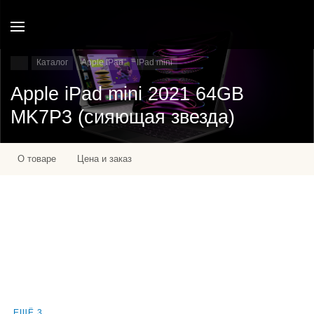
Каталог
Apple IPad
IPad mini
Apple iPad mini 2021 64GB
MK7P3 (сияющая звезда)
О товаре
Цена и заказ
ЕЩЁ 3