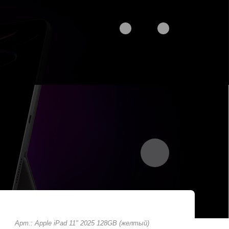
Арт.: Apple iPad 11" 2025 128GB (желтый)