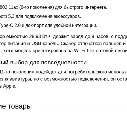
 802.11ax (6-го поколения) для быстрого интернета.
ooth 5.3 для подключения аксессуаров.
ype-C 2.0 и док-порт для удобной интеграции.
ор емкостью 28,93 Вт·ч держит заряд до 9 часов, с под
тер питания и USB-кабель. Сканер отпечатков пальцев 
, хотя модель ориентирована на Wi-Fi без сотовой связ
ый выбор для повседневности
 11-го поколения подойдет для потребительского использ
ез клавиатуры, но с возможностью подключения, он ост
 Apple.
ие товары