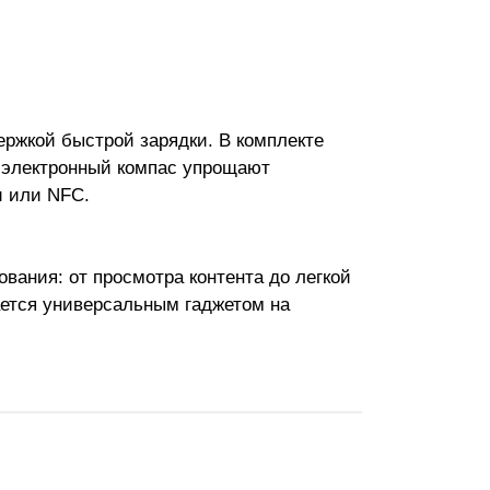
держкой быстрой зарядки. В комплекте
и электронный компас упрощают
и или NFC.
ования: от просмотра контента до легкой
ается универсальным гаджетом на