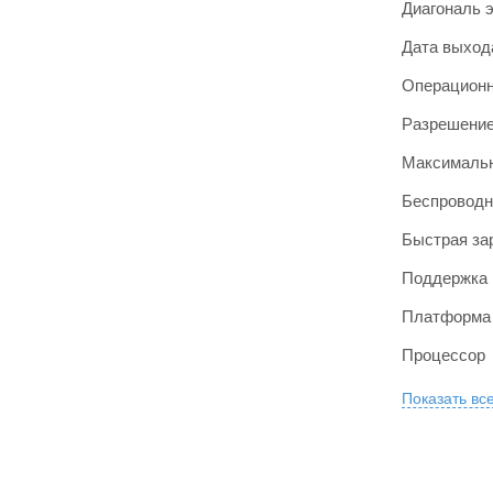
Диагональ 
Дата выход
Операционн
Разрешение
Максимальн
Беспроводн
Быстрая за
Поддержка 
Платформа
Процессор
Показать вс