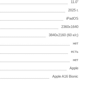
11.0"
2025 г.
iPadOS
2360x1640
3840x2160 (60 к/с)
нет
есть
нет
Apple
Apple A16 Bionic