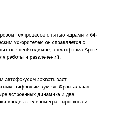
тровом техпроцессе с пятью ядрами и 64-
еским ускорителем он справляется с
анит все необходимое, а платформа Apple
ля работы и развлечений.
ым автофокусом захватывает
ратным цифровым зумом. Фронтальная
етыре встроенных динамика и два
и вроде акселерометра, гироскопа и