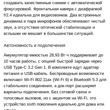
создавать качественные снимки с автоматической
фокусировкой. Фронтальная камера с диафрагмой
f/2.4 идеальна для видеозвонков. Два встроенных
динамика и пара микрофонов обеспечивают чистый
звук, а отсутствие оптической стабилизации и
вспышки не мешает в большинстве ситуаций.
Автономность и подключения
Аккумулятор емкостью 28,93 Вт·ч поддерживает до
10 часов работы, с опцией быстрой зарядки через
USB Type-C 3.2 Gen 1. В комплекте идут адаптер
питания и USB-кабель. Беспроводные возможности
включают Wi-Fi 802.11ax (Wi-Fi 6) и Bluetooth 5.3 для
стабильного соединения, а док-порт расширяет
варианты подключения. Без сотовой связи и
голосовых вызовов, но с акцентом на Wi-Fi, это
устройство sixth поколения идеально для дома или