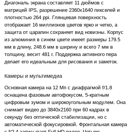
Диагональ экрана составляет 11 дюймов с
матрицей IPS, разрешение 2360x1640 пикселей и
плотностью 264 ppi. Глянцевая поверхность
отображает 16 миллионов цветов ярко и четко, а
защита от царапин сохраняет вид новизны. Корпус
из алюминия в синем цвете имеет размеры 179.5
мм в длину, 248.6 мм в ширину и всего 7 мм в
толщину, весит 481 г. Поддержка активного пера
делает его идеальным для рисования и заметок.
Камеры и мультимедиа
Основная камера на 12 Мп с диафрагмой f/1.8
оснащена фазовым автофокусом, 5-кратным
цифровым зумом и широкоугольным модулем. Она
снимает видео до 3840x2160 при 60 кадрах в
секунду без оптической стабилизации, но с
автоматической фокусировкой. Фронтальная камера
с f/2.4 записывает Full HD видео. Четыре