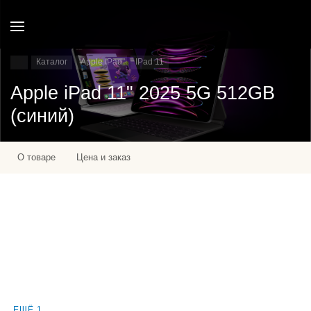
Каталог
Apple IPad
IPad 11
Apple iPad 11" 2025 5G 512GB
(синий)
О товаре
Цена и заказ
ЕЩЁ 1