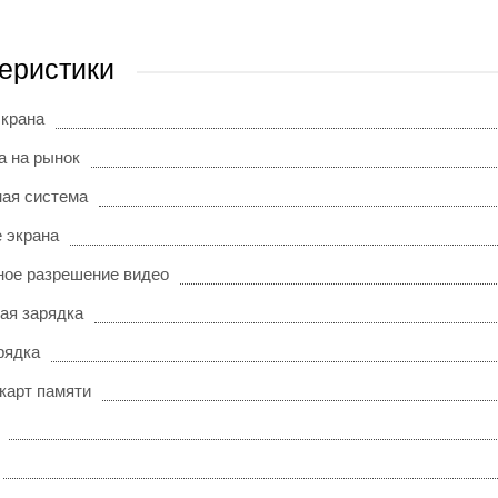
еристики
экрана
а на рынок
ая система
 экрана
ое разрешение видео
ая зарядка
рядка
карт памяти