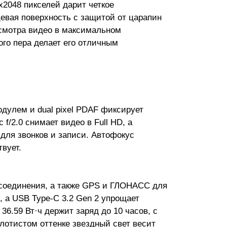
2048 пикселей дарит четкое
цевая поверхность с защитой от царапин
осмотра видео в максимальном
ого пера делает его отличным
одулем и dual pixel PDAF фиксирует
/2.0 снимает видео в Full HD, а
для звонков и записи. Автофокус
вует.
о соединения, а также GPS и ГЛОНАСС для
, а USB Type-C 3.2 Gen 2 упрощает
6.59 Вт·ч держит заряд до 10 часов, с
лотистом оттенке звездный свет весит