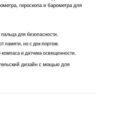
рометра, гироскопа и барометра для
 пальца для безопасности.
т памяти, но с док-портом.
 компаса и датчика освещенности.
бительский дизайн с мощью для