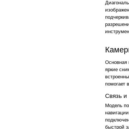
Диагональ
изображен
подчеркив
разрешени
инструмен
Камер
Основная 
яркие сни
встроенны
помогает 
Связь и
Модель по
навигации
подключен
быстрой з