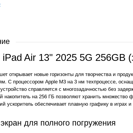
е
ние
 iPad Air 13" 2025 5G 256GB 
шет открывает новые горизонты для творчества и проду
ям. С процессором Apple M3 на 3 нм техпроцессе, осна
 устройство справляется с многозадачностью без задерж
й накопитель на 256 ГБ позволяют хранить множество ф
ий ускоритель обеспечивает плавную графику в играх и 
 экран для полного погружения