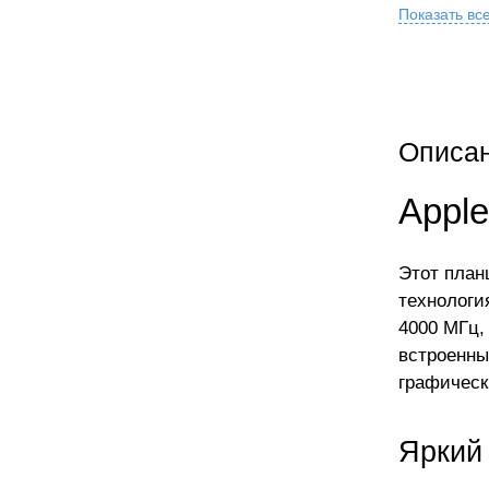
Показать вс
Описа
Apple
Этот план
технологи
4000 МГц,
встроенны
графическ
Яркий