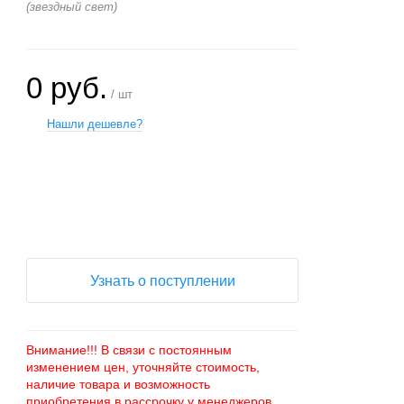
(звездный свет)
0 руб.
/ шт
Нашли дешевле?
+
−
Узнать о поступлении
Внимание!!! В связи с постоянным
изменением цен, уточняйте стоимость,
наличие товара и возможность
приобретения в рассрочку у менеджеров.