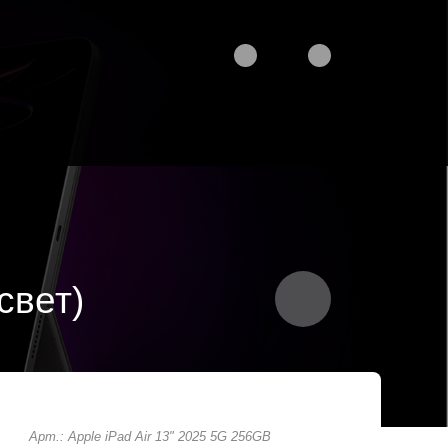
свет)
Арт.: Apple iPad Air 13" 2025 5G 256GB