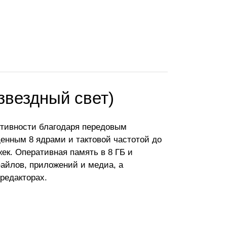
(звездный свет)
ктивности благодаря передовым
щенным 8 ядрами и тактовой частотой до
ек. Оперативная память в 8 ГБ и
айлов, приложений и медиа, а
редакторах.