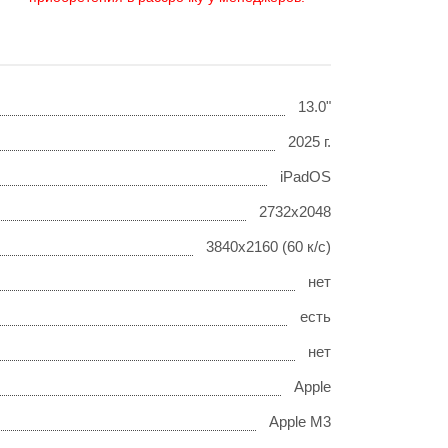
13.0"
2025 г.
iPadOS
2732x2048
3840x2160 (60 к/с)
нет
есть
нет
Apple
Apple M3