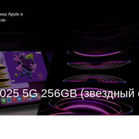
ика Apple в
ске
 2025 5G 256GB (звездный 