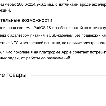
 размерах 280.6x214.9x6.1 мм, с датчиками вроде акселе
нкций.
тельные возможности
ционная система iPadOS 18 с разблокировкой по отпечатку
ект с адаптером питания и USB-кабелем, без поддержки кар
ствие NFC и встроенной вспышки, но наличие электронного
 Air 7-го поколения на платформе Apple сочетает потре
ных задач, от работы до развлечений.
ие товары