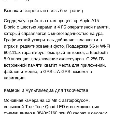
Высокая скорость и связь без границ
Сердцем устройства стал процессор Apple A15
Bionic с шестью ядрами и 4 ГБ оперативной памяти,
который справляется с многозадачностью на ура.
Графический ускоритель добавляет плавности в
играх и редактировании фото. Поддержка 5G и Wi-Fi
802.11ax гарантирует быстрый интернет, а Bluetooth
5.0 упрощает подключение аксессуаров. С 256 ГБ
встроенной памяти хватит места для приложений,
файлов и медиа, а GPS с A-GPS поможет в
навигации.
Камеры и мультимедиа для творчества
Основная камера на 12 Мп с автофокусом,
вспышкой True Tone Quad-LED и возможностью
съемки видео в 3840x2160 при 60 кадрах в секунду