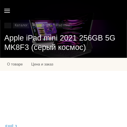
Каталог
Apple IPad
IPad mini
Apple iPad mini 2021 256GB 5G
MK8F3 (серый космос)
О товаре
Цена и заказ
ЕЩЁ 3