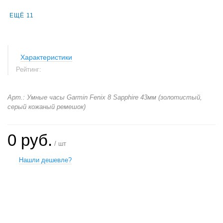
ЕЩЁ 11
Характеристики
Рейтинг:
Арт.: Умные часы Garmin Fenix 8 Sapphire 43мм (золотистый,
серый кожаный ремешок)
0 руб.
/ шт
Нашли дешевле?
+
−