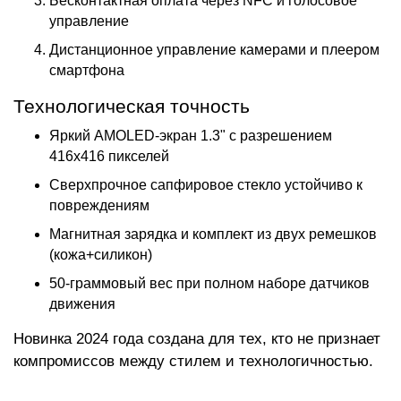
Бесконтактная оплата через NFC и голосовое
управление
Дистанционное управление камерами и плеером
смартфона
Технологическая точность
Яркий AMOLED-экран 1.3" с разрешением
416x416 пикселей
Сверхпрочное сапфировое стекло устойчиво к
повреждениям
Магнитная зарядка и комплект из двух ремешков
(кожа+силикон)
50-граммовый вес при полном наборе датчиков
движения
Новинка 2024 года создана для тех, кто не признает
компромиссов между стилем и технологичностью.