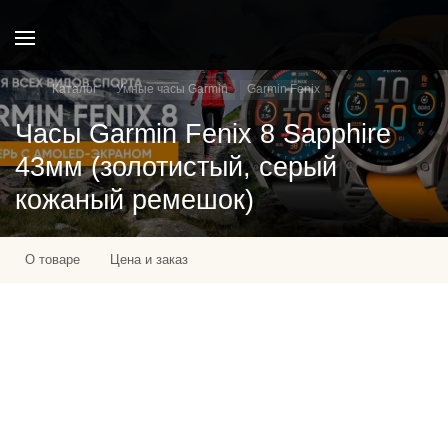
Каталог
Умные часы Garmin
Garmin Fenix
Часы Garmin Fenix 8 Sapphire
43мм (золотистый, серый
кожаный ремешок)
О товаре
Цена и заказ