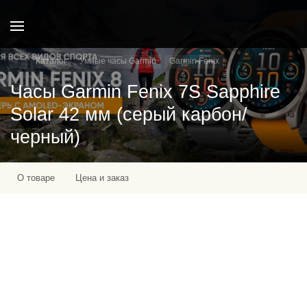
Каталог
Умные часы Garmin
Garmin Fenix
Часы Garmin Fenix 7S Sapphire
Solar 42 мм (серый карбон/
черный)
О товаре
Цена и заказ