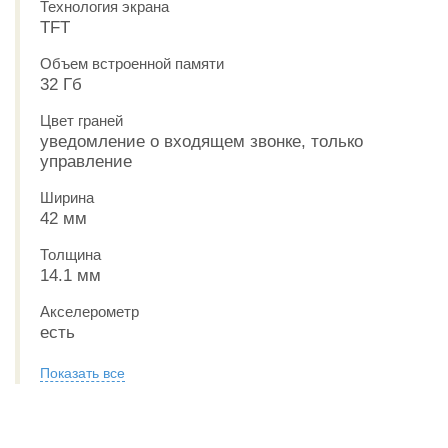
Технология экрана
TFT
Объем встроенной памяти
32 Гб
Цвет граней
уведомление о входящем звонке, только
управление
Ширина
42 мм
Толщина
14.1 мм
Акселерометр
есть
Показать все