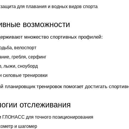
защита для плавания и водных видов спорта
ивные возможности
ерживают множество спортивных профилей:
ходьба, велоспорт
ние, гребля, серфинг
, лыжи, сноуборд
и силовые тренировки
й планировщик тренировок помогает достигать спортив
логии отслеживания
и ГЛОНАСС для точного позиционирования
ометр и шагомер