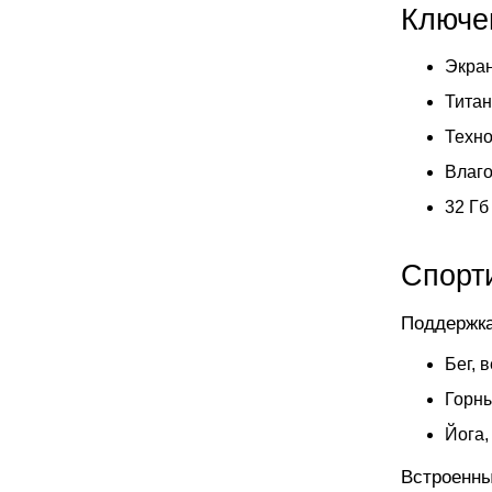
Ключе
Экран
Титан
Техно
Влаго
32 Гб
Спорт
Поддержка
Бег, 
Горны
Йога,
Встроенны