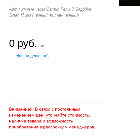
Арт.: Умные часы Garmin Fenix 7 Sapphire
Solar 47 мм (черный титан/черный)
0 руб.
/ шт
Нашли дешевле?
+
−
Внимание!!! В связи с постоянным
изменением цен, уточняйте стоимость,
наличие товара и возможность
приобретения в рассрочку у менеджеров.