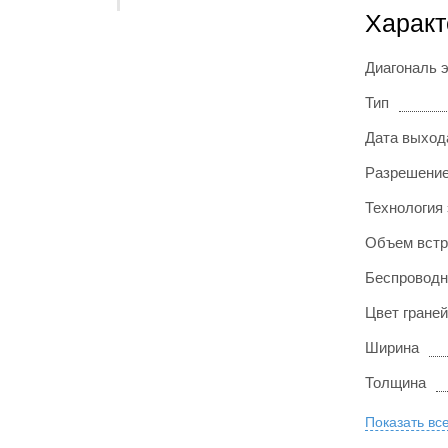
Характ
Диагональ 
Тип
Дата выход
Разрешение
Технология
Объем встр
Беспроводн
Цвет граней
Ширина
Толщина
Показать вс