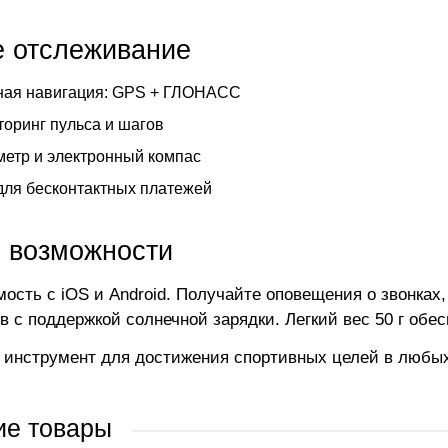
е отслеживание
ная навигация: GPS + ГЛОНАСС
оринг пульса и шагов
етр и электронный компас
ля бесконтактных платежей
 возможности
ость с iOS и Android. Получайте оповещения о звонках
ов с поддержкой солнечной зарядки. Легкий вес 50 г об
инструмент для достижения спортивных целей в любых
ие товары