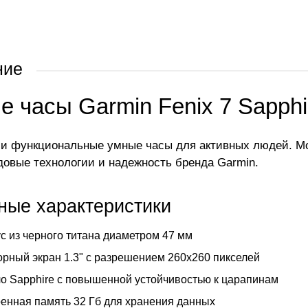
ние
 часы Garmin Fenix 7 Sapphi
и функциональные умные часы для активных людей. Моде
довые технологии и надежность бренда Garmin.
ные характеристики
с из черного титана диаметром 47 мм
рный экран 1.3" с разрешением 260x260 пикселей
о Sapphire с повышенной устойчивостью к царапинам
енная память 32 Гб для хранения данных