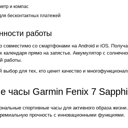
етр и компас
ля бесконтактных платежей
нности работы
о совместимо со смартфонами на Android и iOS. Получа
х календаря прямо на запястье. Аккумулятор с солнечно
й работы.
 выбор для тех, кто ценит качество и многофункционал
 часы Garmin Fenix 7 Sapphi
нальные спортивные часы для активного образа жизни.
премиальную прочность с инновационными функциями.