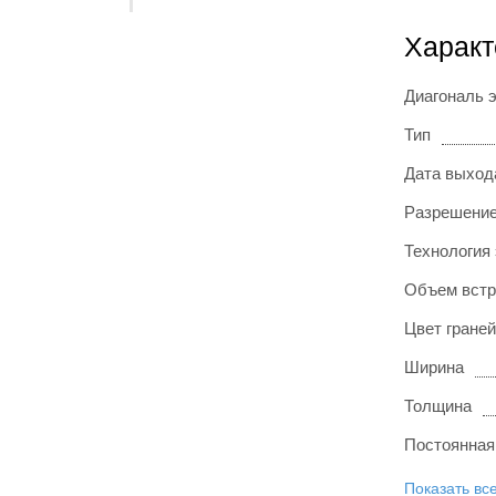
Характ
Диагональ 
Тип
Дата выход
Разрешение
Технология
Объем встр
Цвет граней
Ширина
Толщина
Постоянная
Показать вс