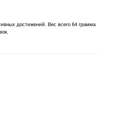
ртивных достижений. Вес всего 64 грамма
вок.