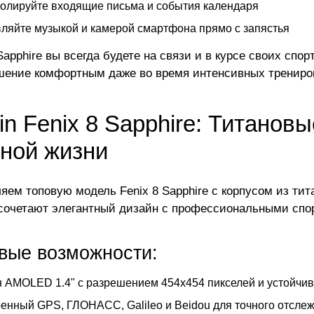
олируйте входящие письма и события календаря
ляйте музыкой и камерой смартфона прямо с запястья
Sapphire вы всегда будете на связи и в курсе своих спо
шение комфортным даже во время интенсивных трениро
n Fenix 8 Sapphire: Титанов
вной жизни
яем топовую модель Fenix 8 Sapphire с корпусом из т
сочетают элегантный дизайн с профессиональными сп
вые возможности:
 AMOLED 1.4" с разрешением 454x454 пикселей и устойчи
енный GPS, ГЛОНАСС, Galileo и Beidou для точного отсл