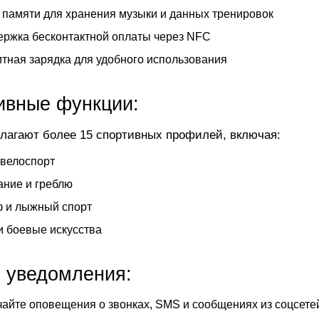
 памяти для хранения музыки и данных тренировок
ржка бесконтактной оплаты через NFC
тная зарядка для удобного использования
ивные функции:
лагают более 15 спортивных профилей, включая:
 велоспорт
ние и греблю
 и лыжный спорт
и боевые искусства
 уведомления:
айте оповещения о звонках, SMS и сообщениях из соцсете