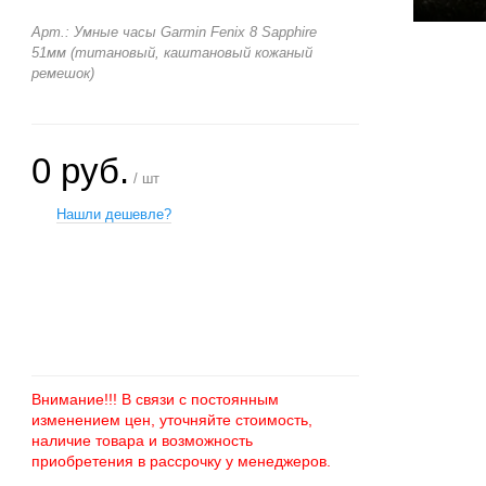
Арт.: Умные часы Garmin Fenix 8 Sapphire
51мм (титановый, каштановый кожаный
ремешок)
0 руб.
/ шт
Нашли дешевле?
+
−
Внимание!!! В связи с постоянным
изменением цен, уточняйте стоимость,
наличие товара и возможность
приобретения в рассрочку у менеджеров.