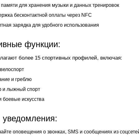
 памяти для хранения музыки и данных тренировок
ржка бесконтактной оплаты через NFC
тная зарядка для удобного использования
ивные функции:
лагают более 15 спортивных профилей, включая:
 велоспорт
ние и греблю
 и лыжный спорт
и боевые искусства
 уведомления:
айте оповещения о звонках, SMS и сообщениях из соцсете