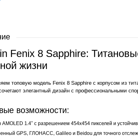
ние
n Fenix 8 Sapphire: Титанов
вной жизни
яем топовую модель Fenix 8 Sapphire с корпусом из т
сочетают элегантный дизайн с профессиональными сп
вые возможности:
 AMOLED 1.4" с разрешением 454x454 пикселей и устойчи
енный GPS, ГЛОНАСС, Galileo и Beidou для точного отсл