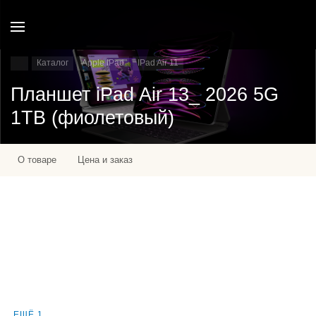
Каталог
Apple IPad
IPad Air 11
Планшет iPad Air 13_ 2026 5G
1TB (фиолетовый)
О товаре
Цена и заказ
ЕЩЁ 1