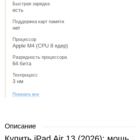
Быстрая зарядка
есть
Поддержка карт памяти
нет
Процессор
Apple M4 (CPU 8 ядер)
Разрядность процессора
64 бита
Техпроцесс
3 нм
Показать все
Описание
Купить iPad Air 13 (2026): мощь