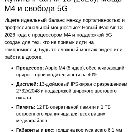
M4 и свобода 5G
Ищете идеальный баланс между портативностью и
профессиональной мощностью? Новый iPad Air 13_
2026 года с процессором M4 и поддержкой 5G
создан для тех, кто не привык идти на
компромиссы, будь то сложный монтаж видео или
работа в дороге.
Процессор:
Apple M4 (8 ядер), обеспечивающий
прирост производительности на 40%.
Дисплей:
13-дюймовый IPS-экран с разрешением
2732x2048 и поддержкой широкого цветового
охвата.
Память:
12 ГБ оперативной памяти и 1 ТБ
встроенного хранилища для всех ваших
медиафайлов.
Габариты и вес:
толщина корпуса всего 6.1 мм