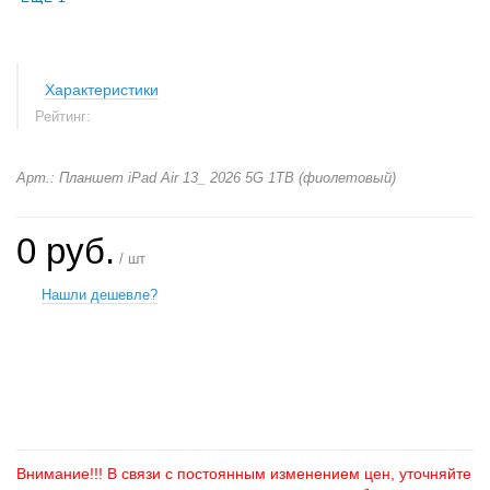
Характеристики
Рейтинг:
Арт.: Планшет iPad Air 13_ 2026 5G 1TB (фиолетовый)
0 руб.
/ шт
Нашли дешевле?
+
−
Внимание!!! В связи с постоянным изменением цен, уточняйте