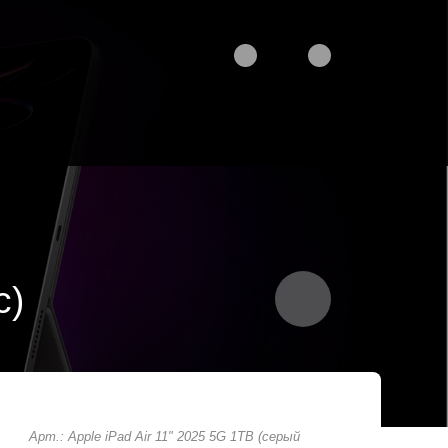
с)
Арт.: Apple iPad Air 11" 2025 5G 1TB (серый