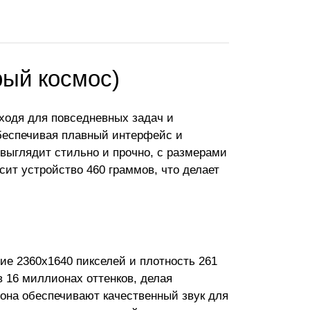
ерый космос)
ходя для повседневных задач и
обеспечивая плавный интерфейс и
выглядит стильно и прочно, с размерами
есит устройство 460 граммов, что делает
ие 2360x1640 пикселей и плотность 261
в 16 миллионах оттенков, делая
она обеспечивают качественный звук для