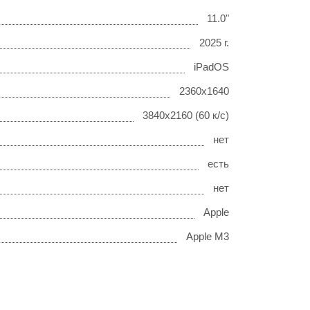
11.0"
2025 г.
iPadOS
2360x1640
3840x2160 (60 к/с)
нет
есть
нет
Apple
Apple M3