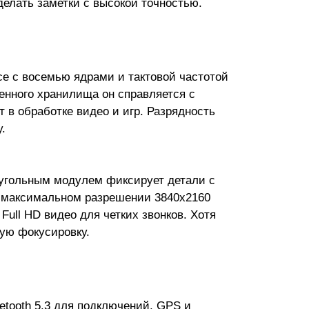
делать заметки с высокой точностью.
се с восемью ядрами и тактовой частотой
оенного хранилища он справляется с
 в обработке видео и игр. Разрядность
.
оугольным модулем фиксирует детали с
 максимальном разрешении 3840x2160
 Full HD видео для четких звонков. Хотя
рую фокусировку.
etooth 5.3 для подключений. GPS и