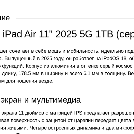
ние
 iPad Air 11" 2025 5G 1TB (с
шет сочетает в себе мощь и мобильность, идеально под
а. Выпущенный в 2025 году, он работает на iPadOS 18, 
 функций. Корпус из алюминия в оттенке серый космос 
в длину, 178.5 мм в ширину и всего 6.1 мм в толщину. В
ым для ношения везде.
 экран и мультимедиа
 экрана 11 дюймов с матрицей IPS предлагает разрешен
цевая поверхность с защитой от царапин передает цвета 
ия живыми. Четыре встроенных динамика и два микроф