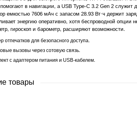
омогают в навигации, а USB Type-C 3.2 Gen 2 служит д
ор емкостью 7606 мАч с запасом 28.93 Вт·ч держит заря
ливает энергию оперативно, хотя беспроводной опции не
етр, гироскоп и барометр, расширяют возможности.
р отпечатков для безопасного доступа.
овые вызовы через сотовую связь.
ект с адаптером питания и USB-кабелем.
ие товары