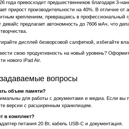
2026 года превосходит предшественников благодаря 3-на
ает прирост производительности на 40%. В отличие от ан
нитным креплением, превращаясь в профессиональный г
т девайс предлагает автономность до 7606 мАч, что де
 творчества.
ирайте дисплей безворсовой салфеткой, избегайте вла
вести свою продуктивность на новый уровень? Оформит
и нового iPad Air.
 задаваемые вопросы
ать объем памяти?
тимальны для работы с документами и медиа. Если вы 
те версии с расширенным хранилищем.
т в комплект?
адаптер питания 20 Вт, кабель USB-C и документация.