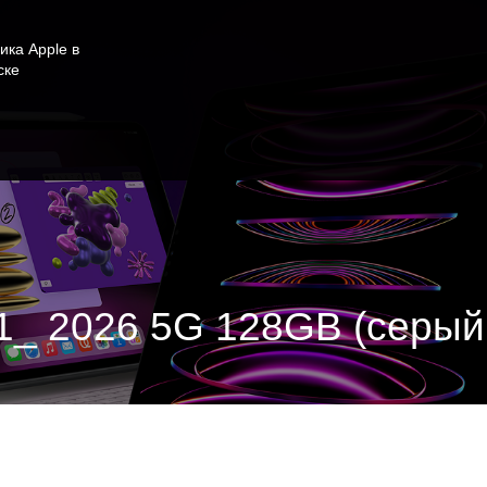
ика Apple в
ске
11_ 2026 5G 128GB (серый