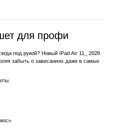
ншет для профи
егда под рукой? Новый iPad Air 11_ 2026
ляя забыть о зависаниях даже в самых
боты.
мос».