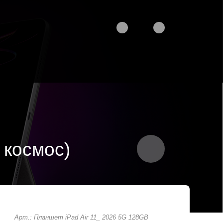
 космос)
Арт.: Планшет iPad Air 11_ 2026 5G 128GB