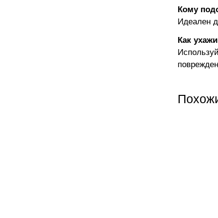
Кому под
Идеален д
Как ухажи
Используй
поврежден
Похож