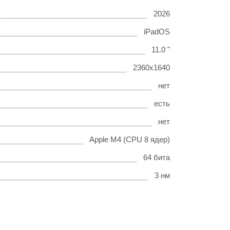
2026
iPadOS
11.0 "
2360x1640
нет
есть
нет
Apple M4 (CPU 8 ядер)
64 бита
3 нм