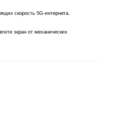
нящих скорость 5G-интернета.
егите экран от механических