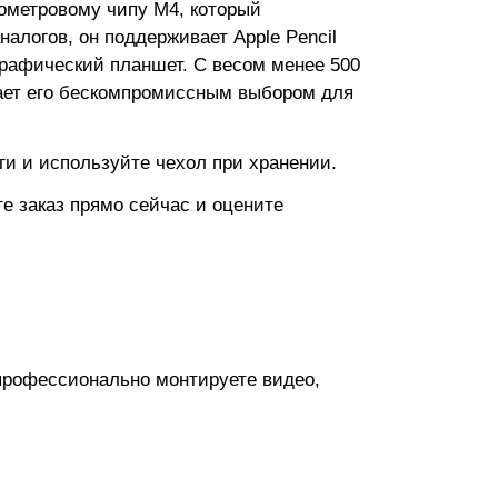
нометровому чипу M4, который
алогов, он поддерживает Apple Pencil
рафический планшет. С весом менее 500
лает его бескомпромиссным выбором для
ги и используйте чехол при хранении.
е заказ прямо сейчас и оцените
профессионально монтируете видео,