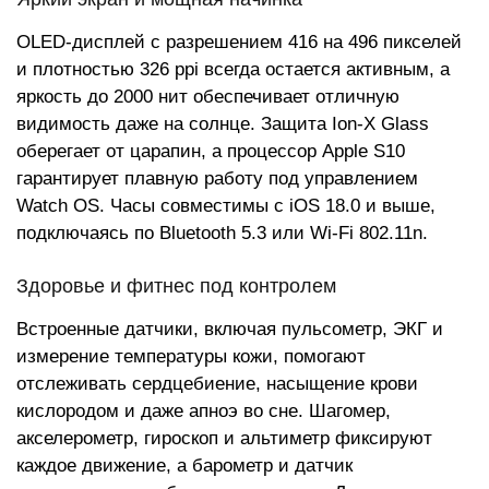
OLED-дисплей с разрешением 416 на 496 пикселей
и плотностью 326 ppi всегда остается активным, а
яркость до 2000 нит обеспечивает отличную
видимость даже на солнце. Защита Ion-X Glass
оберегает от царапин, а процессор Apple S10
гарантирует плавную работу под управлением
Watch OS. Часы совместимы с iOS 18.0 и выше,
подключаясь по Bluetooth 5.3 или Wi-Fi 802.11n.
Здоровье и фитнес под контролем
Встроенные датчики, включая пульсометр, ЭКГ и
измерение температуры кожи, помогают
отслеживать сердцебиение, насыщение крови
кислородом и даже апноэ во сне. Шагомер,
акселерометр, гироскоп и альтиметр фиксируют
каждое движение, а барометр и датчик