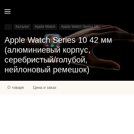
Каталог
Apple Watch
Apple Watch Series 10
Apple Watch Series 10 42 мм
(алюминиевый корпус,
серебристый/голубой,
нейлоновый ремешок)
О товаре
Цена и заказ