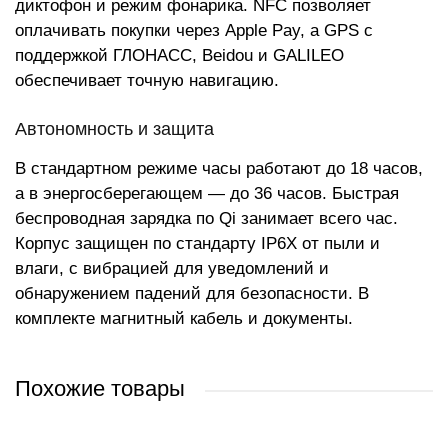
диктофон и режим фонарика. NFC позволяет
оплачивать покупки через Apple Pay, а GPS с
поддержкой ГЛОНАСС, Beidou и GALILEO
обеспечивает точную навигацию.
Автономность и защита
В стандартном режиме часы работают до 18 часов,
а в энергосберегающем — до 36 часов. Быстрая
беспроводная зарядка по Qi занимает всего час.
Корпус защищен по стандарту IP6X от пыли и
влаги, с вибрацией для уведомлений и
обнаружением падений для безопасности. В
комплекте магнитный кабель и документы.
Похожие товары
РЕКОМЕНДУЕМ
НОВИНКА