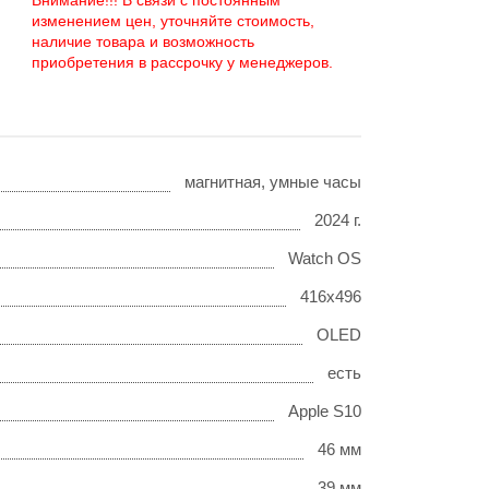
Внимание!!! В связи с постоянным
изменением цен, уточняйте стоимость,
наличие товара и возможность
приобретения в рассрочку у менеджеров.
магнитная, умные часы
2024 г.
Watch OS
416x496
OLED
есть
Apple S10
46 мм
39 мм