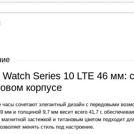
е
ние
 Watch Series 10 LTE 46 мм: 
новом корпусе
 часы сочетают элегантный дизайн с передовыми возм
39 мм и толщиной 9,7 мм весит всего 41,7 г, обеспечива
с магнитной застежкой и титановым цветом подходит дл
озволяет менять стиль под настроение.