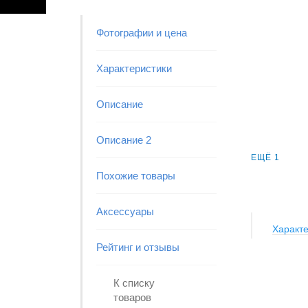
Фотографии и цена
Характеристики
Описание
Описание 2
ЕЩЁ 1
Похожие товары
Аксессуары
Характе
Рейтинг и отзывы
К списку
товаров