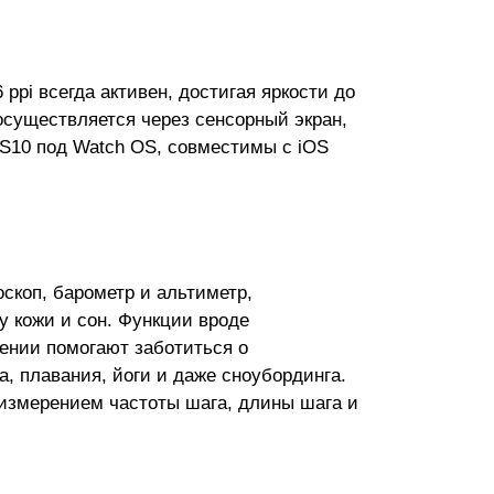
pi всегда активен, достигая яркости до
 осуществляется через сенсорный экран,
 S10 под Watch OS, совместимы с iOS
оскоп, барометр и альтиметр,
 кожи и сон. Функции вроде
ении помогают заботиться о
, плавания, йоги и даже сноубординга.
 измерением частоты шага, длины шага и