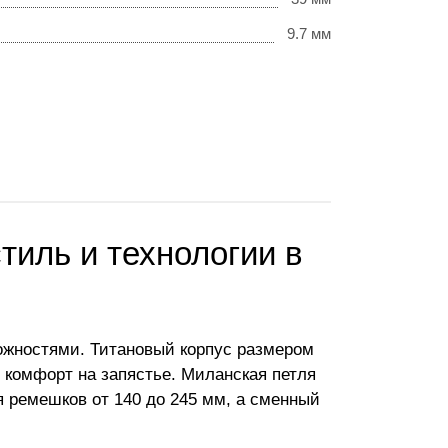
9.7 мм
стиль и технологии в
ожностями. Титановый корпус размером
я комфорт на запястье. Миланская петля
я ремешков от 140 до 245 мм, а сменный