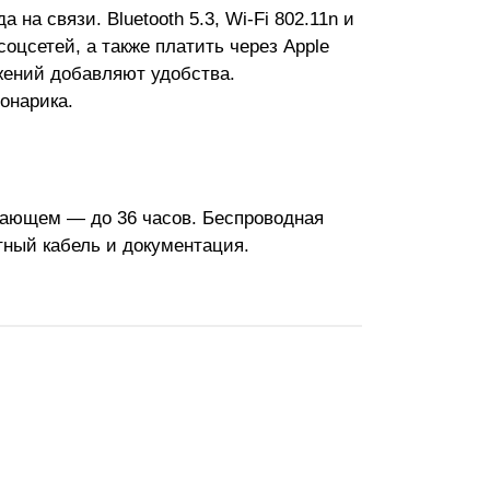
на связи. Bluetooth 5.3, Wi-Fi 802.11n и
оцсетей, а также платить через Apple
ожений добавляют удобства.
онарика.
егающем — до 36 часов. Беспроводная
итный кабель и документация.