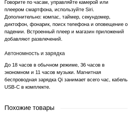
Говорите по часам, управляйте камерой или
плеером смартфона, используйте Siri.
Дополнительно: компас, таймер, секундомер,
диктофон, фонарик, поиск телефона и оповещение о
падении. Встроенный плеер и магазин приложений
добавляют развлечений.
Автономность и зарядка
До 18 часов в обычном режиме, 36 часов в
экономном и 11 часов музыки. Магнитная
беспроводная зарядка Qi занимает всего час, кабель
USB-C в комплекте.
Похожие товары
АКЦИЯ
НОВИНКА
ХИТ ПРОДАЖ
РЕКОМЕНДУЕМ