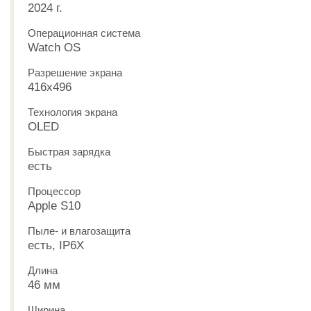
2024 г.
Операционная система
Watch OS
Разрешение экрана
416x496
Технология экрана
OLED
Быстрая зарядка
есть
Процессор
Apple S10
Пыле- и влагозащита
есть, IP6X
Длина
46 мм
Ширина