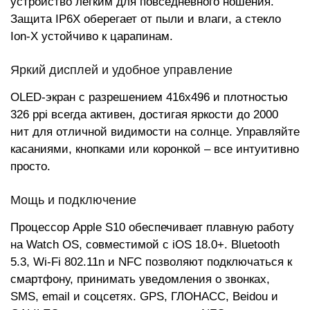
устройство легким для повседневного ношения.
Защита IP6X оберегает от пыли и влаги, а стекло
Ion-X устойчиво к царапинам.
Яркий дисплей и удобное управление
OLED-экран с разрешением 416x496 и плотностью
326 ppi всегда активен, достигая яркости до 2000
нит для отличной видимости на солнце. Управляйте
касаниями, кнопками или коронкой – все интуитивно
просто.
Мощь и подключение
Процессор Apple S10 обеспечивает плавную работу
на Watch OS, совместимой с iOS 18.0+. Bluetooth
5.3, Wi-Fi 802.11n и NFC позволяют подключаться к
смартфону, принимать уведомления о звонках,
SMS, email и соцсетях. GPS, ГЛОНАСС, Beidou и