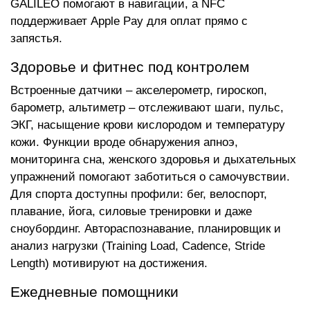
GALILEO помогают в навигации, а NFC
поддерживает Apple Pay для оплат прямо с
запястья.
Здоровье и фитнес под контролем
Встроенные датчики – акселерометр, гироскоп,
барометр, альтиметр – отслеживают шаги, пульс,
ЭКГ, насыщение крови кислородом и температуру
кожи. Функции вроде обнаружения апноэ,
мониторинга сна, женского здоровья и дыхательных
упражнений помогают заботиться о самочувствии.
Для спорта доступны профили: бег, велоспорт,
плавание, йога, силовые тренировки и даже
сноубординг. Автораспознавание, планировщик и
анализ нагрузки (Training Load, Cadence, Stride
Length) мотивируют на достижения.
Ежедневные помощники