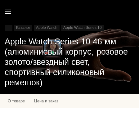
Каталог
Apple Watch
Apple Watch Series 10
Apple Watch Series 10 46 мм
(алюминиевый корпус, розовое
золото/звездный свет,
спортивный силиконовый
ремешок)
О товаре
Цена и заказ