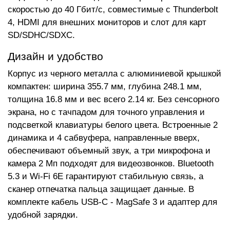
скоростью до 40 Гбит/с, совместимые с Thunderbolt
4, HDMI для внешних мониторов и слот для карт
SD/SDHC/SDXC.
Дизайн и удобство
Корпус из черного металла с алюминиевой крышкой
компактен: ширина 355.7 мм, глубина 248.1 мм,
толщина 16.8 мм и вес всего 2.14 кг. Без сенсорного
экрана, но с тачпадом для точного управления и
подсветкой клавиатуры белого цвета. Встроенные 2
динамика и 4 сабвуфера, направленные вверх,
обеспечивают объемный звук, а три микрофона и
камера 2 Мп подходят для видеозвонков. Bluetooth
5.3 и Wi-Fi 6E гарантируют стабильную связь, а
сканер отпечатка пальца защищает данные. В
комплекте кабель USB-C - MagSafe 3 и адаптер для
удобной зарядки.