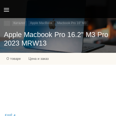
Каталог
Apple MacBook
Macbook Pro 16" M3
Apple Macbook Pro 16.2" M3 Pro
2023 MRW13
О товаре
Цена и заказ
ЕЩЁ 4