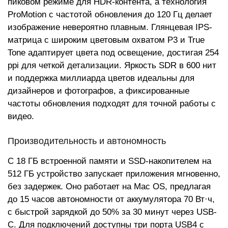
пиковом режиме для HDR-контента, а технология
ProMotion с частотой обновления до 120 Гц делает
изображение невероятно плавным. Глянцевая IPS-
матрица с широким цветовым охватом P3 и True
Tone адаптирует цвета под освещение, достигая 254
ppi для четкой детализации. Яркость SDR в 600 нит
и поддержка миллиарда цветов идеальны для
дизайнеров и фотографов, а фиксированные
частоты обновления подходят для точной работы с
видео.
Производительность и автономность
С 18 ГБ встроенной памяти и SSD-накопителем на
512 ГБ устройство запускает приложения мгновенно,
без задержек. Оно работает на Mac OS, предлагая
до 15 часов автономности от аккумулятора 70 Вт·ч,
с быстрой зарядкой до 50% за 30 минут через USB-
C. Для подключений доступны три порта USB4 с